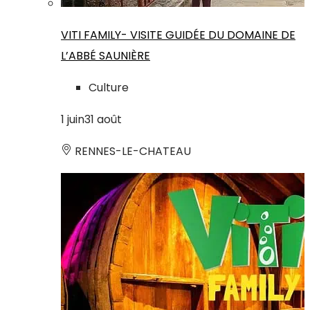
VITI FAMILY- VISITE GUIDÉE DU DOMAINE DE
L’ABBÉ SAUNIÈRE
Culture
1
juin
31
août
RENNES-LE-CHATEAU