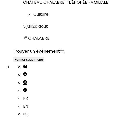
CHÂTEAU CHALABRE - L'ÉPOPÉE FAMILIALE
Culture
5
juil.
28
août
CHALABRE
Trouver un événement
Fermer sous-menu
FR
EN
ES