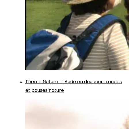
Thème
Nature
:
L’Aude en douceur : randos
et pauses nature