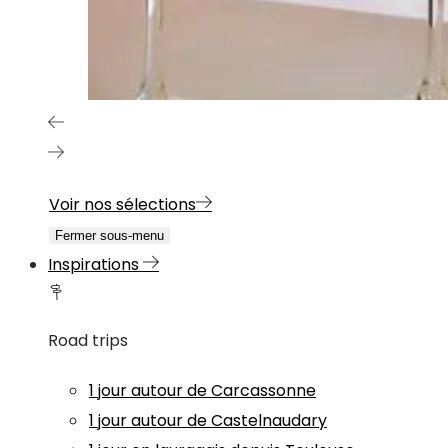
Voir nos sélections
Fermer sous-menu
Inspirations
Road trips
1 jour autour de Carcassonne
1 jour autour de Castelnaudary