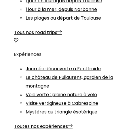
1 jour en lauragais depuis Toulouse
1 jour à la mer, depuis Narbonne
Les plages au départ de Toulouse
Tous nos road trips
Expériences
Journée découverte à Fontfroide
Le château de Puilaurens, gardien de la
montagne
Voie verte : pleine nature à vélo
Visite vertigineuse à Cabrespine
Mystères au triangle ésotérique
Toutes nos expériences