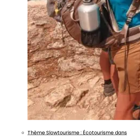
Thème
Slowtourisme
:
Écotourisme dans