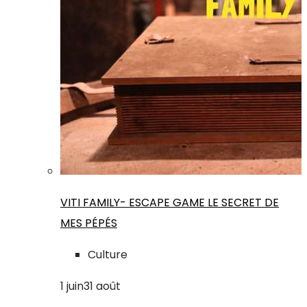
VITI FAMILY- ESCAPE GAME LE SECRET DE
MES PÉPÉS
Culture
1
juin
31
août