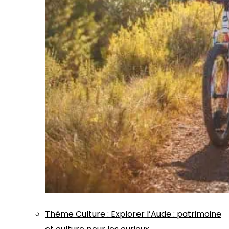
Thème
Culture
:
Explorer l’Aude : patrimoine