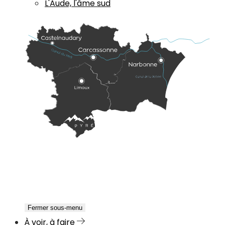
L'Aude, l'âme sud
Fermer sous-menu
À voir, à faire