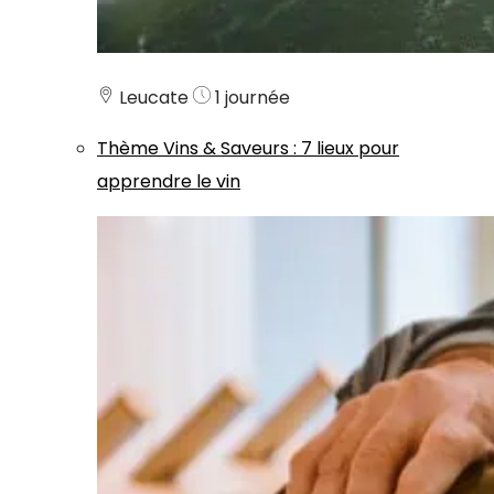
Leucate
1 journée
Thème
Vins & Saveurs
:
7 lieux pour
apprendre le vin