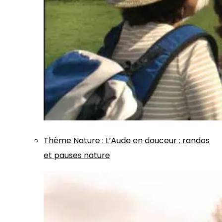
Thème
Nature
:
L’Aude en douceur : randos
et pauses nature