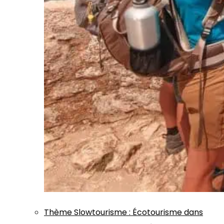
Thème
Slowtourisme
:
Écotourisme dans