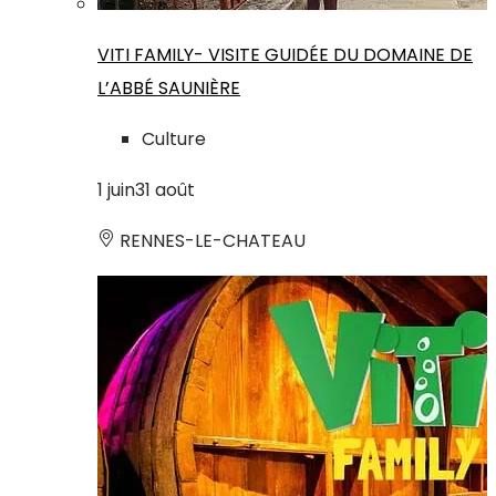
VITI FAMILY- VISITE GUIDÉE DU DOMAINE DE
L’ABBÉ SAUNIÈRE
Culture
1
juin
31
août
RENNES-LE-CHATEAU