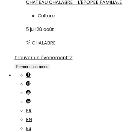
CHÂTEAU CHALABRE - L'ÉPOPÉE FAMILIALE
Culture
5
juil.
28
août
CHALABRE
Trouver un événement
Fermer sous-menu
FR
EN
ES