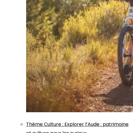
Thème
Culture
:
Explorer l’Aude : patrimoine