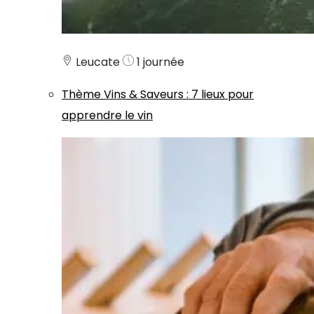
Leucate
1 journée
Thème
Vins & Saveurs
:
7 lieux pour
apprendre le vin