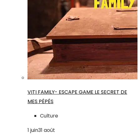
VITI FAMILY- ESCAPE GAME LE SECRET DE
MES PÉPÉS
Culture
1
juin
31
août