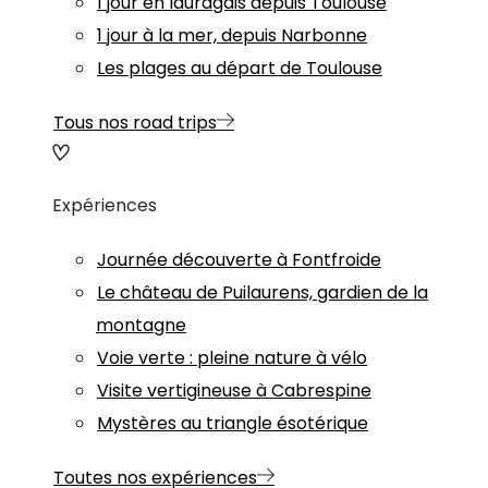
1 jour en lauragais depuis Toulouse
1 jour à la mer, depuis Narbonne
Les plages au départ de Toulouse
Tous nos road trips
Expériences
Journée découverte à Fontfroide
Le château de Puilaurens, gardien de la
montagne
Voie verte : pleine nature à vélo
Visite vertigineuse à Cabrespine
Mystères au triangle ésotérique
Toutes nos expériences