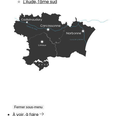
L'Aude, l'âme sud
Fermer sous-menu
À voir, à faire