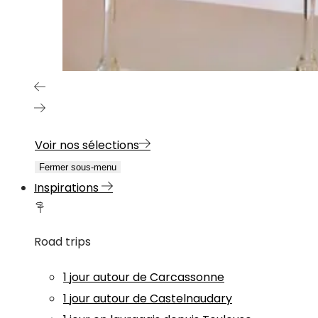
Voir nos sélections
Fermer sous-menu
Inspirations
Road trips
1 jour autour de Carcassonne
1 jour autour de Castelnaudary