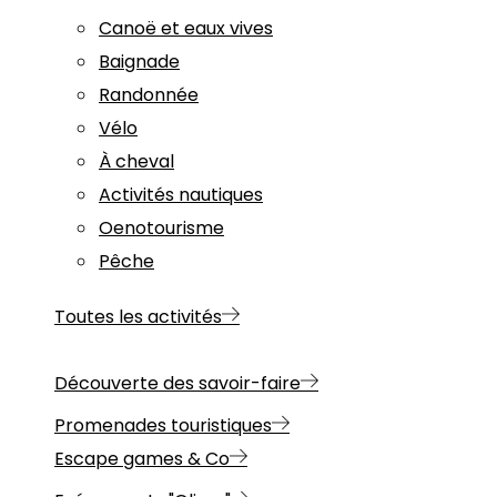
Canoë et eaux vives
Baignade
Randonnée
Vélo
À cheval
Activités nautiques
Oenotourisme
Pêche
Toutes les activités
Découverte des savoir-faire
Promenades touristiques
Escape games & Co