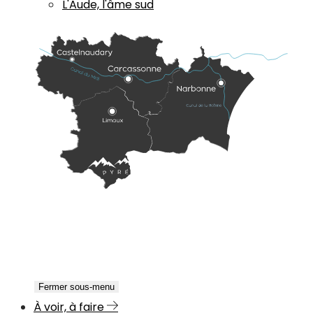
L'Aude, l'âme sud
Fermer sous-menu
À voir, à faire