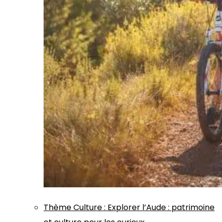
Thème
Culture
:
Explorer l’Aude : patrimoine