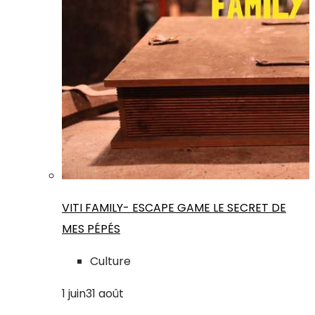
VITI FAMILY- ESCAPE GAME LE SECRET DE
MES PÉPÉS
Culture
1
juin
31
août