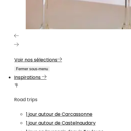
Voir nos sélections
Fermer sous-menu
Inspirations
Road trips
1 jour autour de Carcassonne
1 jour autour de Castelnaudary