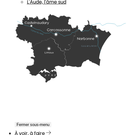
L'Aude, l'âme sud
Fermer sous-menu
À voir, à faire