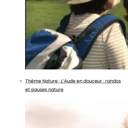
Thème
Nature
:
L’Aude en douceur : randos
et pauses nature