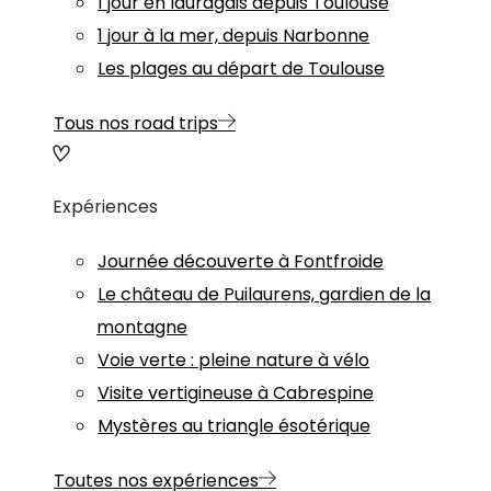
1 jour en lauragais depuis Toulouse
1 jour à la mer, depuis Narbonne
Les plages au départ de Toulouse
Tous nos road trips
Expériences
Journée découverte à Fontfroide
Le château de Puilaurens, gardien de la
montagne
Voie verte : pleine nature à vélo
Visite vertigineuse à Cabrespine
Mystères au triangle ésotérique
Toutes nos expériences