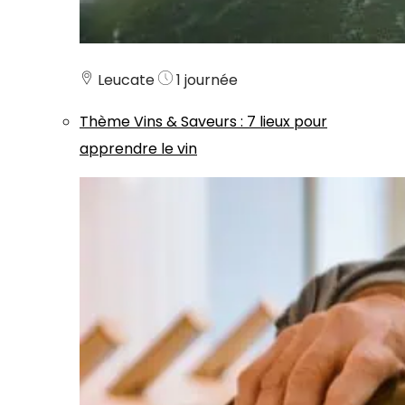
Leucate
1 journée
Thème
Vins & Saveurs
:
7 lieux pour
apprendre le vin