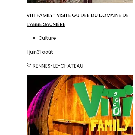
VITI FAMILY- VISITE GUIDÉE DU DOMAINE DE
L’ABBÉ SAUNIÈRE
Culture
1
juin
31
août
RENNES-LE-CHATEAU