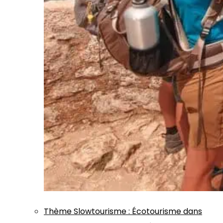
Thème
Slowtourisme
:
Écotourisme dans