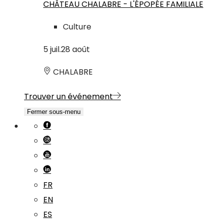
CHÂTEAU CHALABRE - L'ÉPOPÉE FAMILIALE
Culture
5
juil.
28
août
CHALABRE
Trouver un événement
Fermer sous-menu
FR
EN
ES