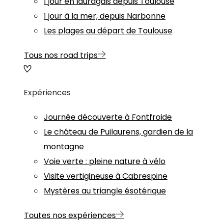
1 jour en lauragais depuis Toulouse
1 jour à la mer, depuis Narbonne
Les plages au départ de Toulouse
Tous nos road trips
Expériences
Journée découverte à Fontfroide
Le château de Puilaurens, gardien de la
montagne
Voie verte : pleine nature à vélo
Visite vertigineuse à Cabrespine
Mystères au triangle ésotérique
Toutes nos expériences