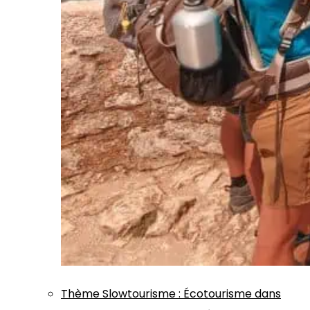
Thème
Slowtourisme
:
Écotourisme dans