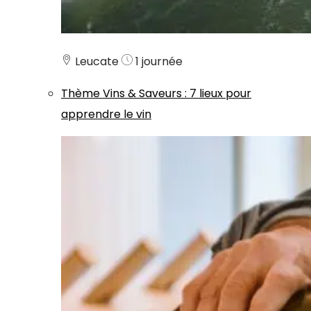
Leucate
1 journée
Thème
Vins & Saveurs
:
7 lieux pour
apprendre le vin