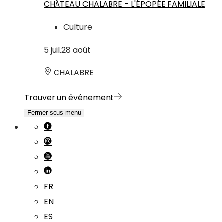
CHÂTEAU CHALABRE - L'ÉPOPÉE FAMILIALE
Culture
5
juil.
28
août
CHALABRE
Trouver un événement
Fermer sous-menu
FR
EN
ES