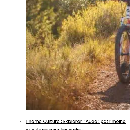
Thème
Culture
:
Explorer l’Aude : patrimoine