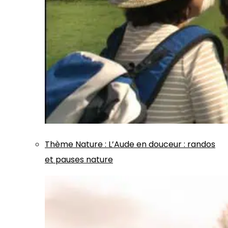
Thème
Nature
:
L’Aude en douceur : randos
et pauses nature