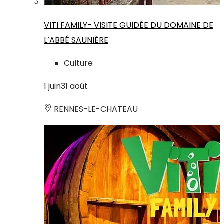
VITI FAMILY- VISITE GUIDÉE DU DOMAINE DE
L’ABBÉ SAUNIÈRE
Culture
1
juin
31
août
RENNES-LE-CHATEAU