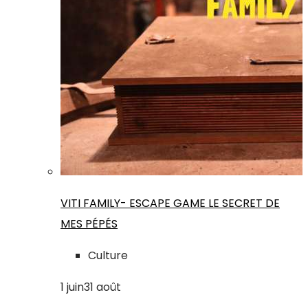
VITI FAMILY- ESCAPE GAME LE SECRET DE
MES PÉPÉS
Culture
1
juin
31
août