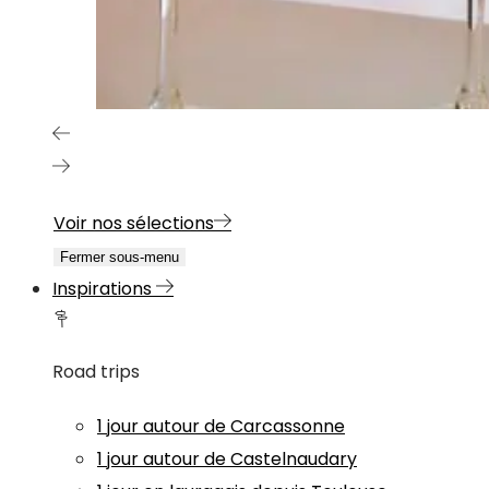
Voir nos sélections
Fermer sous-menu
Inspirations
Road trips
1 jour autour de Carcassonne
1 jour autour de Castelnaudary