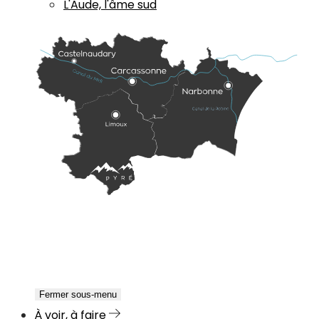
L'Aude, l'âme sud
Fermer sous-menu
À voir, à faire