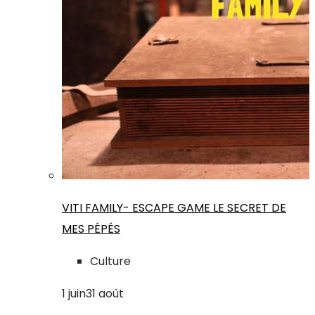
VITI FAMILY- ESCAPE GAME LE SECRET DE
MES PÉPÉS
Culture
1
juin
31
août