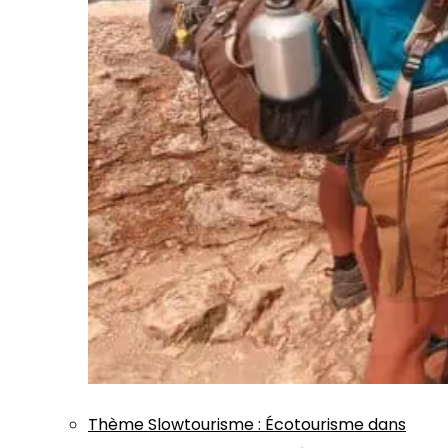
Thème
Slowtourisme
:
Écotourisme dans