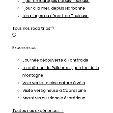
1 jour en lauragais depuis Toulouse
1 jour à la mer, depuis Narbonne
Les plages au départ de Toulouse
Tous nos road trips
Expériences
Journée découverte à Fontfroide
Le château de Puilaurens, gardien de la
montagne
Voie verte : pleine nature à vélo
Visite vertigineuse à Cabrespine
Mystères au triangle ésotérique
Toutes nos expériences