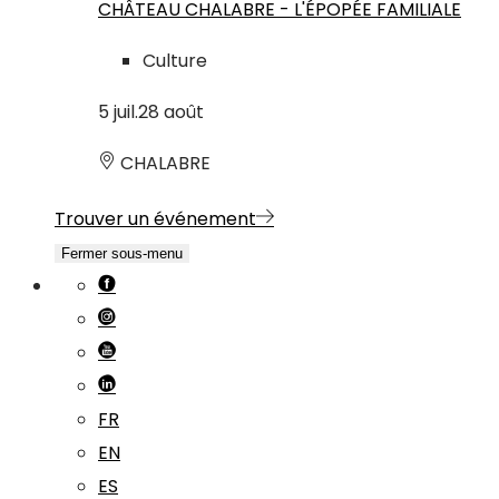
CHÂTEAU CHALABRE - L'ÉPOPÉE FAMILIALE
Culture
5
juil.
28
août
CHALABRE
Trouver un événement
Fermer sous-menu
FR
EN
ES