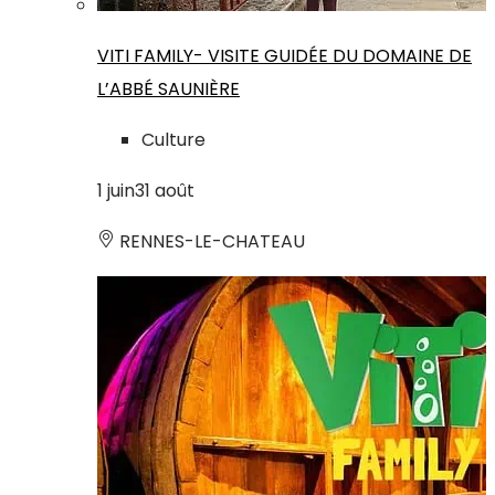
VITI FAMILY- VISITE GUIDÉE DU DOMAINE DE
L’ABBÉ SAUNIÈRE
Culture
1
juin
31
août
RENNES-LE-CHATEAU