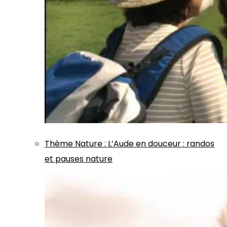
Thème
Nature
:
L’Aude en douceur : randos
et pauses nature