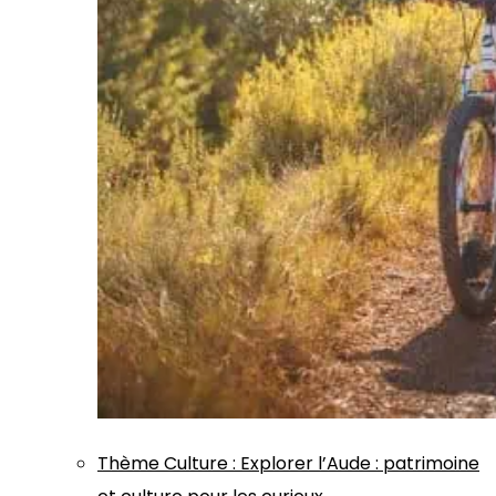
Thème
Culture
:
Explorer l’Aude : patrimoine