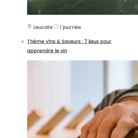
Leucate
1 journée
Thème
Vins & Saveurs
:
7 lieux pour
apprendre le vin