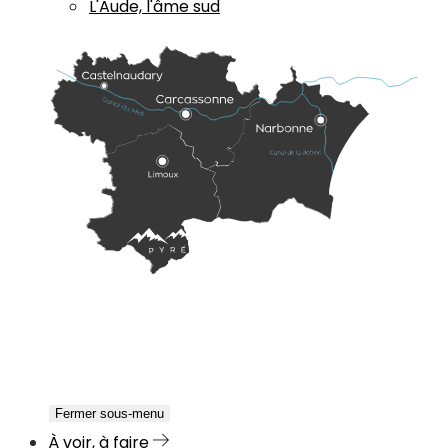
L'Aude, l'âme sud
Fermer sous-menu
À voir, à faire