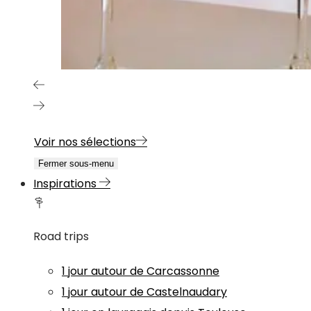
Voir nos sélections
Fermer sous-menu
Inspirations
Road trips
1 jour autour de Carcassonne
1 jour autour de Castelnaudary