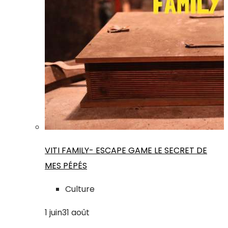
VITI FAMILY- ESCAPE GAME LE SECRET DE
MES PÉPÉS
Culture
1
juin
31
août