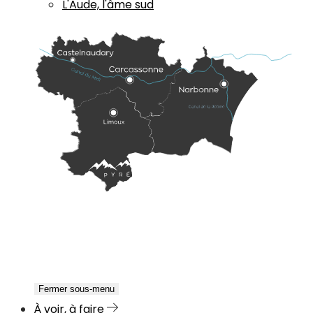
L'Aude, l'âme sud
Fermer sous-menu
À voir, à faire