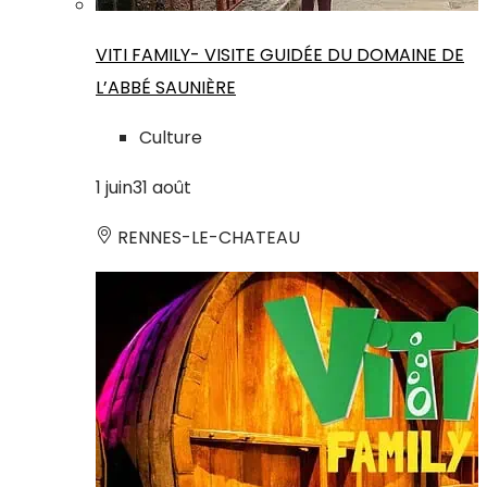
VITI FAMILY- VISITE GUIDÉE DU DOMAINE DE
L’ABBÉ SAUNIÈRE
Culture
1
juin
31
août
RENNES-LE-CHATEAU