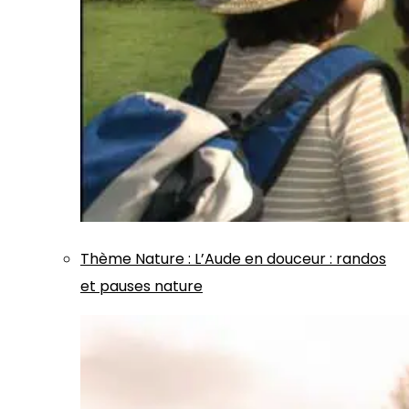
Thème
Nature
:
L’Aude en douceur : randos
et pauses nature