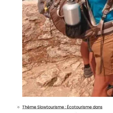
Thème
Slowtourisme
:
Écotourisme dans