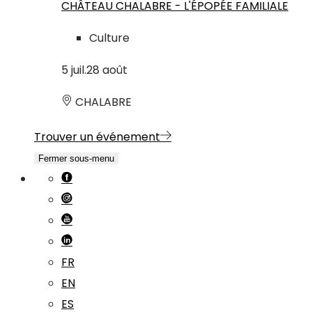
CHÂTEAU CHALABRE - L'ÉPOPÉE FAMILIALE
Culture
5
juil.
28
août
CHALABRE
Trouver un événement
Fermer sous-menu
FR
EN
ES