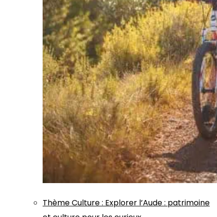
Thème
Culture
:
Explorer l’Aude : patrimoine