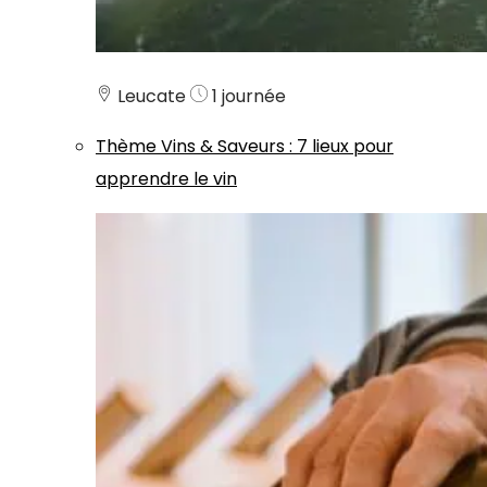
Leucate
1 journée
Thème
Vins & Saveurs
:
7 lieux pour
apprendre le vin