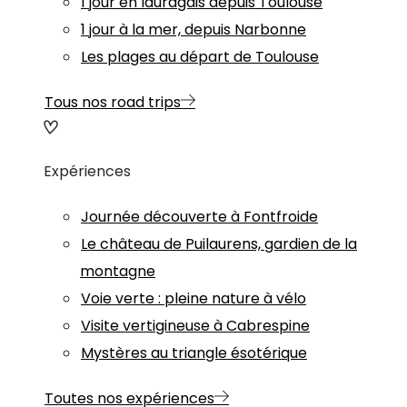
1 jour en lauragais depuis Toulouse
1 jour à la mer, depuis Narbonne
Les plages au départ de Toulouse
Tous nos road trips
Expériences
Journée découverte à Fontfroide
Le château de Puilaurens, gardien de la
montagne
Voie verte : pleine nature à vélo
Visite vertigineuse à Cabrespine
Mystères au triangle ésotérique
Toutes nos expériences