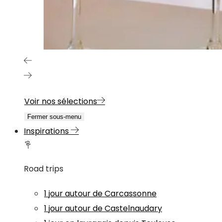
Voir nos sélections
Fermer sous-menu
Inspirations
Road trips
1 jour autour de Carcassonne
1 jour autour de Castelnaudary