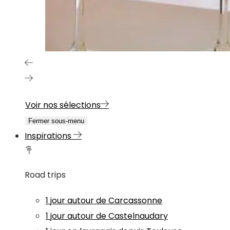
Voir nos sélections
Fermer sous-menu
Inspirations
Road trips
1 jour autour de Carcassonne
1 jour autour de Castelnaudary