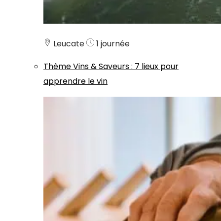
Leucate
1 journée
Thème
Vins & Saveurs
:
7 lieux pour
apprendre le vin