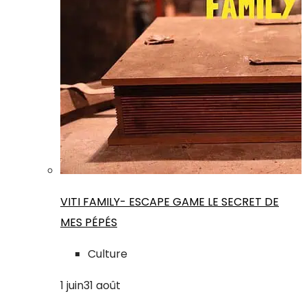
VITI FAMILY- ESCAPE GAME LE SECRET DE
MES PÉPÉS
Culture
1
juin
31
août