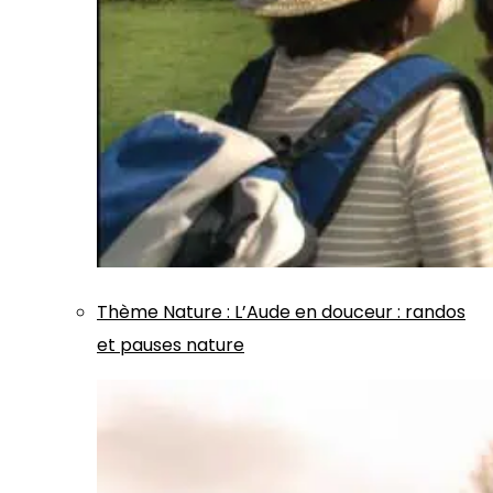
Thème
Nature
:
L’Aude en douceur : randos
et pauses nature