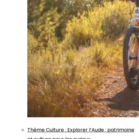
Thème
Culture
:
Explorer l’Aude : patrimoine