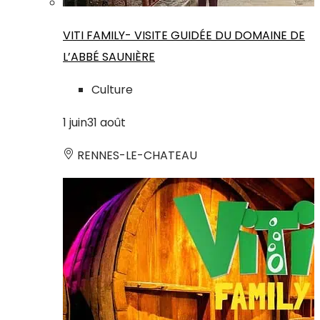
VITI FAMILY- VISITE GUIDÉE DU DOMAINE DE
L’ABBÉ SAUNIÈRE
Culture
1
juin
31
août
RENNES-LE-CHATEAU