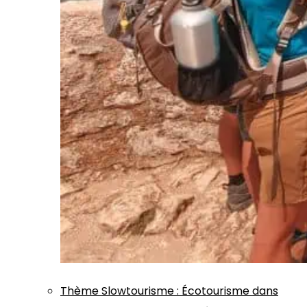
Thème
Slowtourisme
:
Écotourisme dans