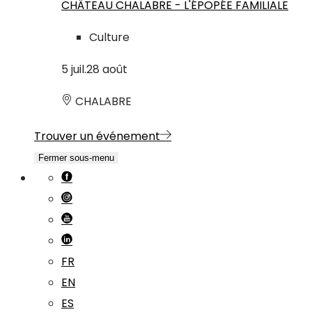
CHÂTEAU CHALABRE - L'ÉPOPÉE FAMILIALE
Culture
5
juil.
28
août
CHALABRE
Trouver un événement
Fermer sous-menu
FR
EN
ES