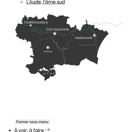
L'Aude, l'âme sud
Fermer sous-menu
À voir, à faire