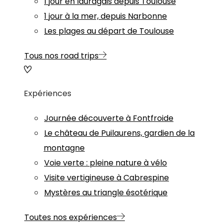
1 jour en lauragais depuis Toulouse
1 jour à la mer, depuis Narbonne
Les plages au départ de Toulouse
Tous nos road trips
Expériences
Journée découverte à Fontfroide
Le château de Puilaurens, gardien de la
montagne
Voie verte : pleine nature à vélo
Visite vertigineuse à Cabrespine
Mystères au triangle ésotérique
Toutes nos expériences