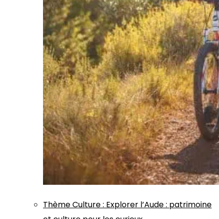
Thème
Culture
:
Explorer l’Aude : patrimoine