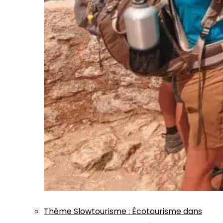
Thème
Slowtourisme
:
Écotourisme dans