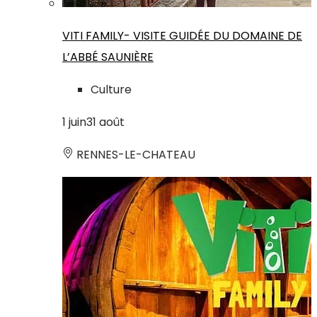
VITI FAMILY- VISITE GUIDÉE DU DOMAINE DE
L’ABBÉ SAUNIÈRE
Culture
1
juin
31
août
RENNES-LE-CHATEAU