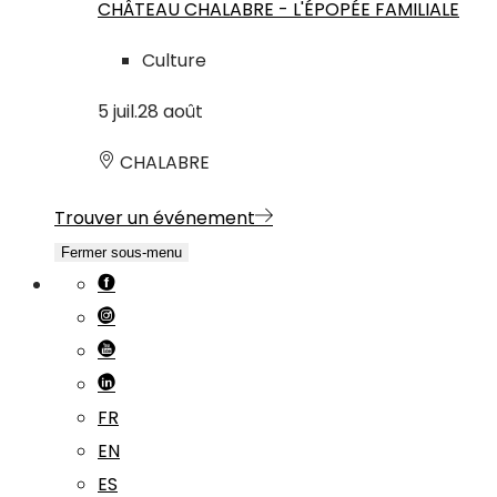
CHÂTEAU CHALABRE - L'ÉPOPÉE FAMILIALE
Culture
5
juil.
28
août
CHALABRE
Trouver un événement
Fermer sous-menu
FR
EN
ES