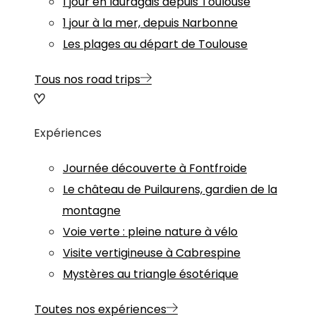
1 jour en lauragais depuis Toulouse
1 jour à la mer, depuis Narbonne
Les plages au départ de Toulouse
Tous nos road trips
Expériences
Journée découverte à Fontfroide
Le château de Puilaurens, gardien de la
montagne
Voie verte : pleine nature à vélo
Visite vertigineuse à Cabrespine
Mystères au triangle ésotérique
Toutes nos expériences