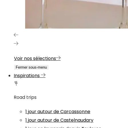
Voir nos sélections
Fermer sous-menu
Inspirations
Road trips
1 jour autour de Carcassonne
1 jour autour de Castelnaudary