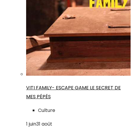
VITI FAMILY- ESCAPE GAME LE SECRET DE
MES PÉPÉS
Culture
1
juin
31
août