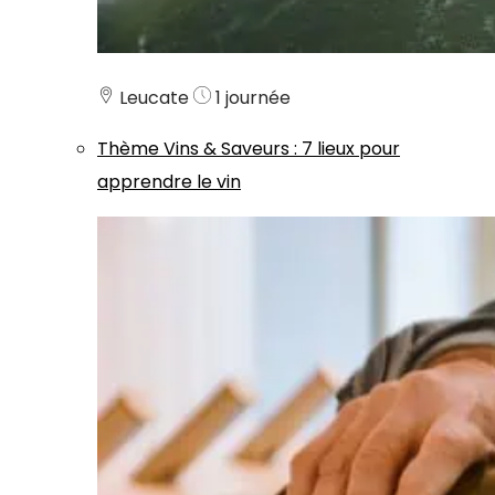
Leucate
1 journée
Thème
Vins & Saveurs
:
7 lieux pour
apprendre le vin