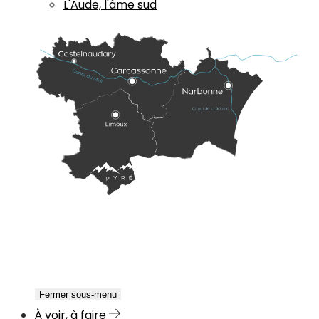
L'Aude, l'âme sud
Fermer sous-menu
À voir, à faire