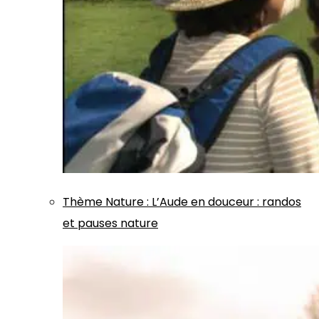
Thème
Nature
:
L’Aude en douceur : randos
et pauses nature