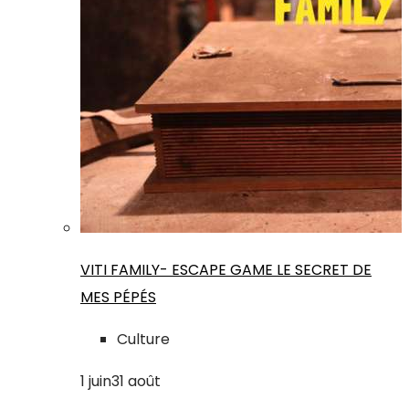
VITI FAMILY- ESCAPE GAME LE SECRET DE
MES PÉPÉS
Culture
1
juin
31
août