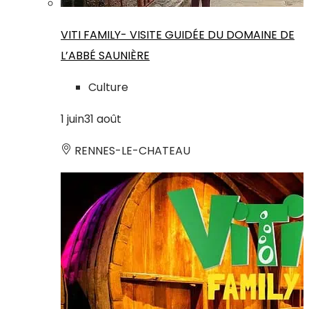
VITI FAMILY- VISITE GUIDÉE DU DOMAINE DE
L’ABBÉ SAUNIÈRE
Culture
1
juin
31
août
RENNES-LE-CHATEAU