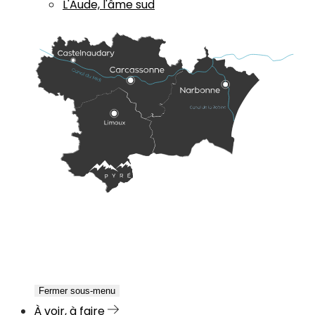
L'Aude, l'âme sud
Fermer sous-menu
À voir, à faire