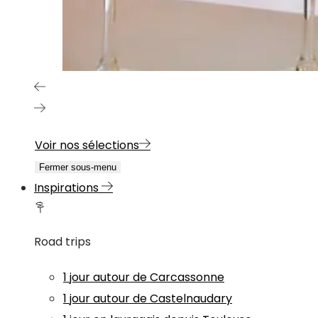
Voir nos sélections
Fermer sous-menu
Inspirations
Road trips
1 jour autour de Carcassonne
1 jour autour de Castelnaudary