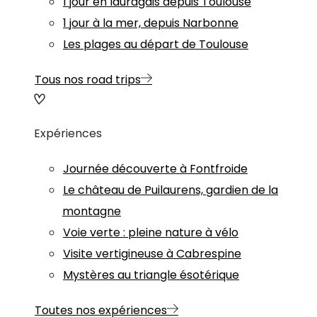
1 jour en lauragais depuis Toulouse
1 jour à la mer, depuis Narbonne
Les plages au départ de Toulouse
Tous nos road trips
Expériences
Journée découverte à Fontfroide
Le château de Puilaurens, gardien de la
montagne
Voie verte : pleine nature à vélo
Visite vertigineuse à Cabrespine
Mystères au triangle ésotérique
Toutes nos expériences