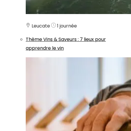
Leucate
1 journée
Thème
Vins & Saveurs
:
7 lieux pour
apprendre le vin