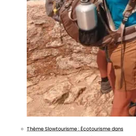
Thème
Slowtourisme
:
Écotourisme dans