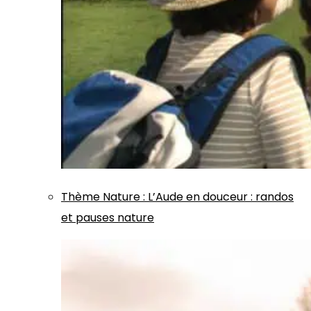
Thème
Nature
:
L’Aude en douceur : randos
et pauses nature