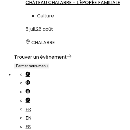
CHÂTEAU CHALABRE - L'ÉPOPÉE FAMILIALE
Culture
5
juil.
28
août
CHALABRE
Trouver un événement
Fermer sous-menu
FR
EN
ES