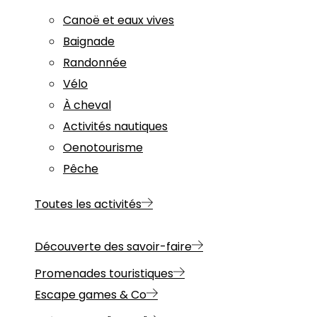
Canoë et eaux vives
Baignade
Randonnée
Vélo
À cheval
Activités nautiques
Oenotourisme
Pêche
Toutes les activités
Découverte des savoir-faire
Promenades touristiques
Escape games & Co