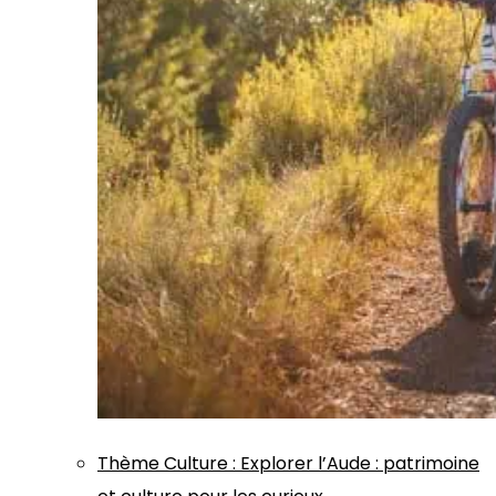
Thème
Culture
:
Explorer l’Aude : patrimoine