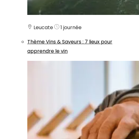
Leucate
1 journée
Thème
Vins & Saveurs
:
7 lieux pour
apprendre le vin