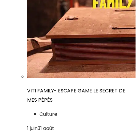
VITI FAMILY- ESCAPE GAME LE SECRET DE
MES PÉPÉS
Culture
1
juin
31
août