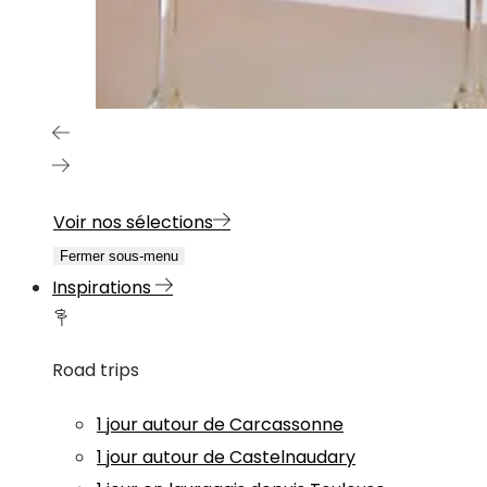
Voir nos sélections
Fermer sous-menu
Inspirations
Road trips
1 jour autour de Carcassonne
1 jour autour de Castelnaudary