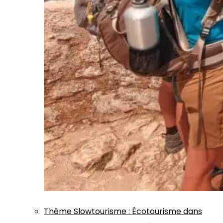
Thème
Slowtourisme
:
Écotourisme dans