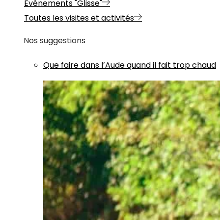
Evénements "Glisse"
Toutes les visites et activités
Nos suggestions
Que faire dans l’Aude quand il fait trop chaud