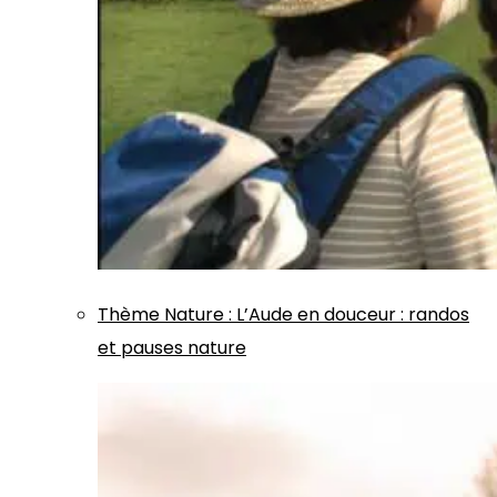
Thème
Nature
:
L’Aude en douceur : randos
et pauses nature