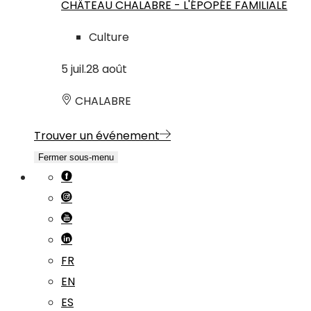
CHÂTEAU CHALABRE - L'ÉPOPÉE FAMILIALE
Culture
5
juil.
28
août
CHALABRE
Trouver un événement
Fermer sous-menu
FR
EN
ES