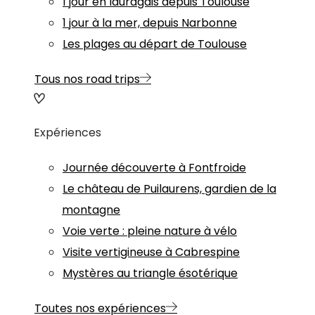
1 jour en lauragais depuis Toulouse
1 jour à la mer, depuis Narbonne
Les plages au départ de Toulouse
Tous nos road trips
Expériences
Journée découverte à Fontfroide
Le château de Puilaurens, gardien de la
montagne
Voie verte : pleine nature à vélo
Visite vertigineuse à Cabrespine
Mystères au triangle ésotérique
Toutes nos expériences