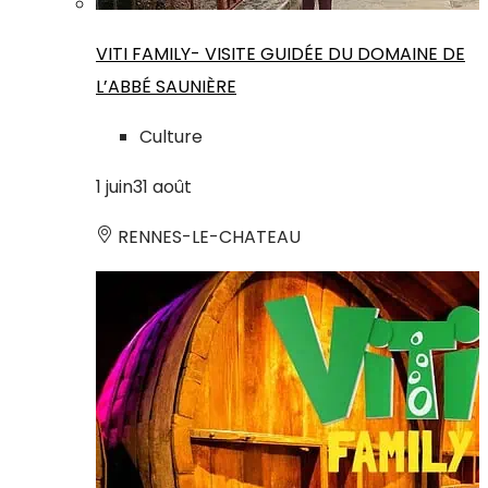
VITI FAMILY- VISITE GUIDÉE DU DOMAINE DE
L’ABBÉ SAUNIÈRE
Culture
1
juin
31
août
RENNES-LE-CHATEAU