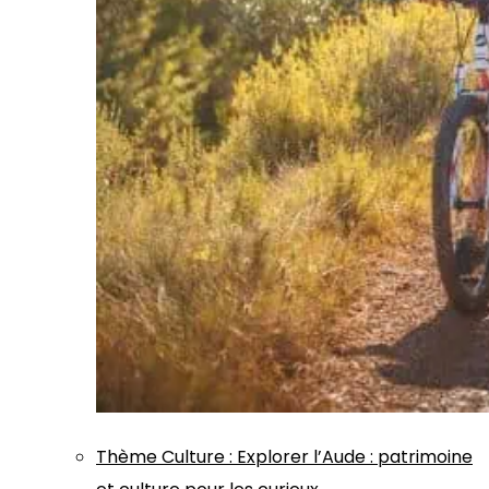
Thème
Culture
:
Explorer l’Aude : patrimoine