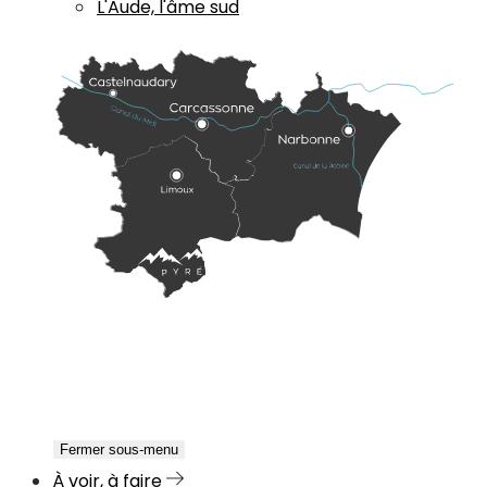
L'Aude, l'âme sud
Fermer sous-menu
À voir, à faire