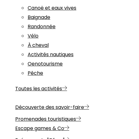
Canoë et eaux vives
Baignade
Randonnée
Vélo
À cheval
Activités nautiques
Oenotourisme
Pêche
Toutes les activités
Découverte des savoir-faire
Promenades touristiques
Escape games & Co