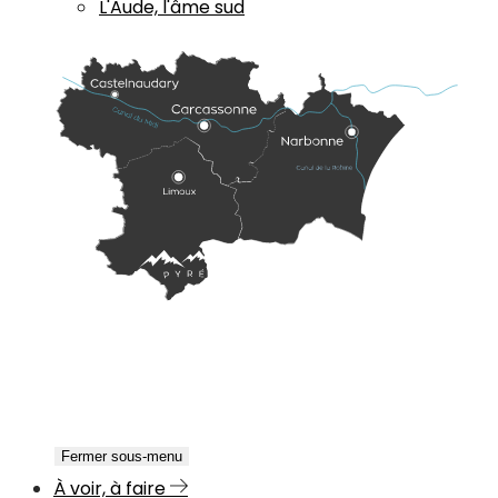
L'Aude, l'âme sud
Fermer sous-menu
À voir, à faire