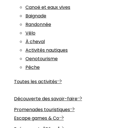
Canoë et eaux vives
Baignade
Randonnée
Vélo
À cheval
Activités nautiques
Oenotourisme
Pêche
Toutes les activités
Découverte des savoir-faire
Promenades touristiques
Escape games & Co