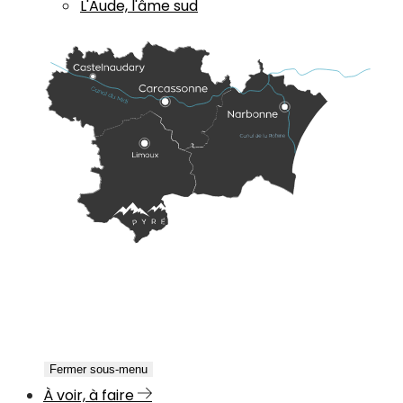
L'Aude, l'âme sud
Fermer sous-menu
À voir, à faire