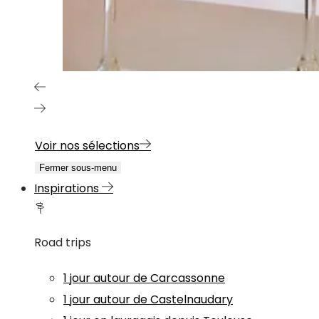
Voir nos sélections
Fermer sous-menu
Inspirations
Road trips
1 jour autour de Carcassonne
1 jour autour de Castelnaudary