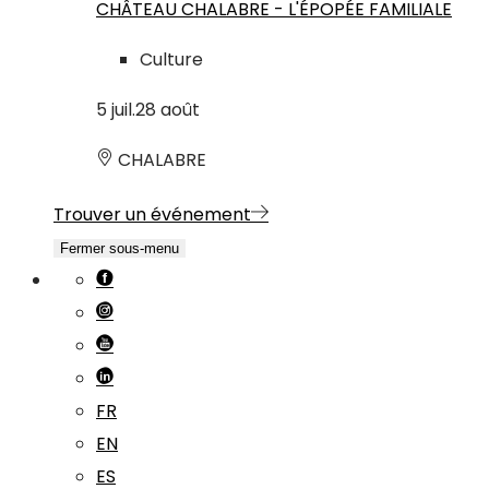
CHÂTEAU CHALABRE - L'ÉPOPÉE FAMILIALE
Culture
5
juil.
28
août
CHALABRE
Trouver un événement
Fermer sous-menu
FR
EN
ES