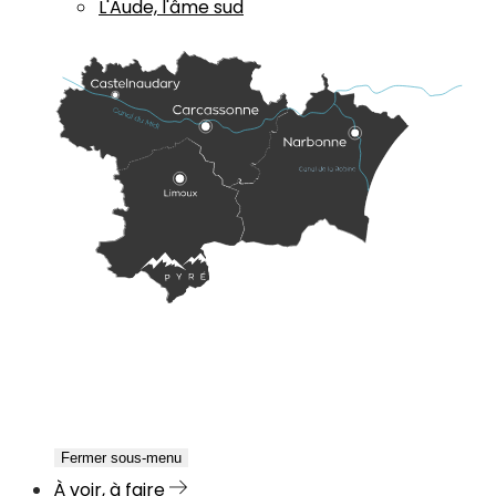
L'Aude, l'âme sud
Fermer sous-menu
À voir, à faire