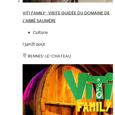
VITI FAMILY- VISITE GUIDÉE DU DOMAINE DE
L’ABBÉ SAUNIÈRE
Culture
1
juin
31
août
RENNES-LE-CHATEAU