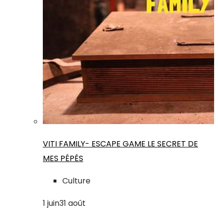
VITI FAMILY- ESCAPE GAME LE SECRET DE
MES PÉPÉS
Culture
1
juin
31
août