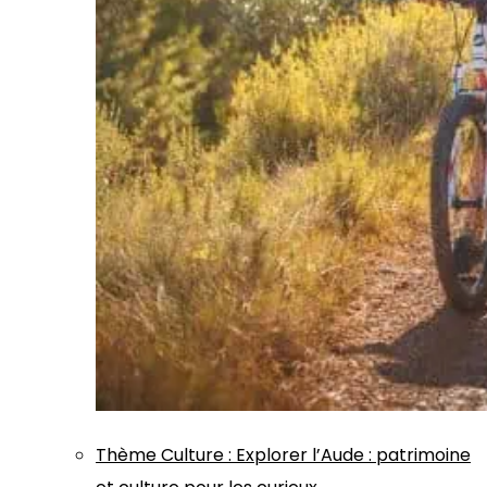
Thème
Culture
:
Explorer l’Aude : patrimoine