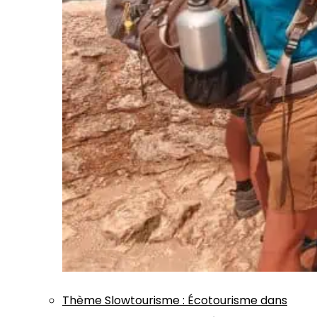
Thème
Slowtourisme
:
Écotourisme dans