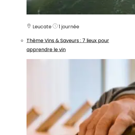
Leucate
1 journée
Thème
Vins & Saveurs
:
7 lieux pour
apprendre le vin