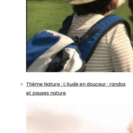
Thème
Nature
:
L’Aude en douceur : randos
et pauses nature