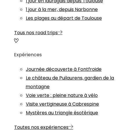
1 jour en lauragais depuis Toulouse
1 jour à la mer, depuis Narbonne
Les plages au départ de Toulouse
Tous nos road trips
Expériences
Journée découverte à Fontfroide
Le château de Puilaurens, gardien de la
montagne
Voie verte : pleine nature à vélo
Visite vertigineuse à Cabrespine
Mystères au triangle ésotérique
Toutes nos expériences