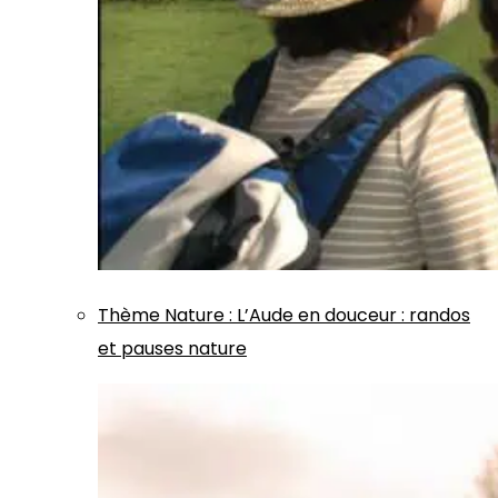
Thème
Nature
:
L’Aude en douceur : randos
et pauses nature