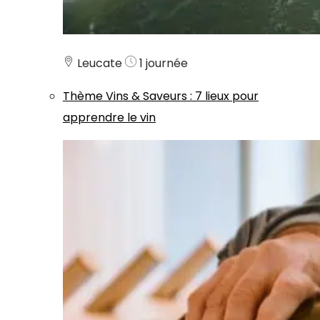
Leucate
1 journée
Thème
Vins & Saveurs
:
7 lieux pour
apprendre le vin