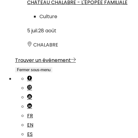
CHÂTEAU CHALABRE - L'ÉPOPÉE FAMILIALE
Culture
5
juil.
28
août
CHALABRE
Trouver un événement
Fermer sous-menu
FR
EN
ES