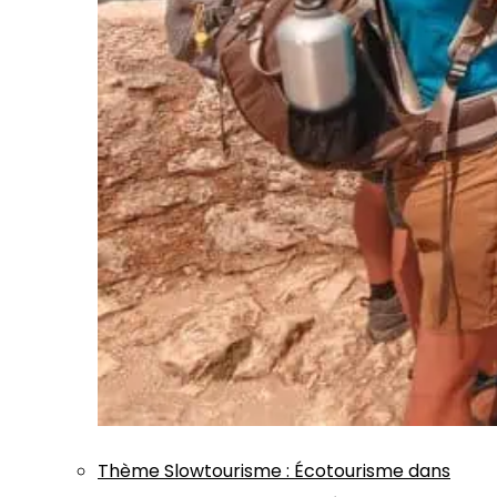
Thème
Slowtourisme
:
Écotourisme dans