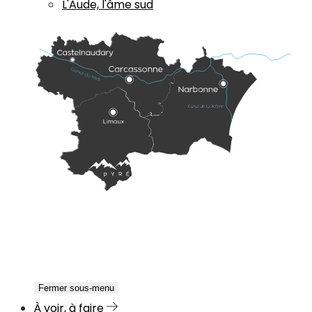
L'Aude, l'âme sud
Fermer sous-menu
À voir, à faire