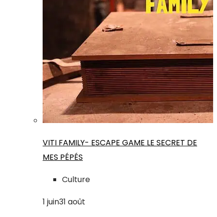
VITI FAMILY- ESCAPE GAME LE SECRET DE
MES PÉPÉS
Culture
1
juin
31
août