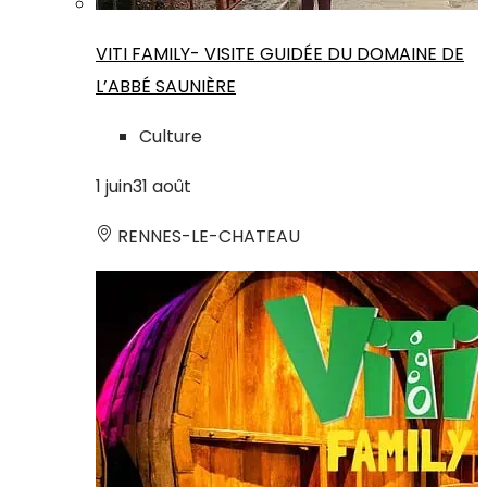
VITI FAMILY- VISITE GUIDÉE DU DOMAINE DE
L’ABBÉ SAUNIÈRE
Culture
1
juin
31
août
RENNES-LE-CHATEAU