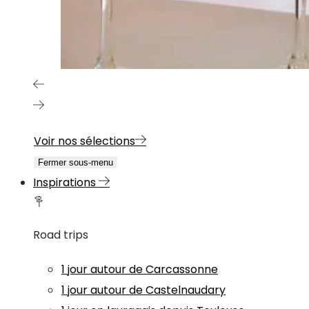
Voir nos sélections
Fermer sous-menu
Inspirations
Road trips
1 jour autour de Carcassonne
1 jour autour de Castelnaudary