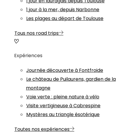
1 jour en lauragais depuis Toulouse
1 jour à la mer, depuis Narbonne
Les plages au départ de Toulouse
Tous nos road trips
Expériences
Journée découverte à Fontfroide
Le château de Puilaurens, gardien de la
montagne
Voie verte : pleine nature à vélo
Visite vertigineuse à Cabrespine
Mystères au triangle ésotérique
Toutes nos expériences