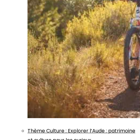
Thème
Culture
:
Explorer l’Aude : patrimoine