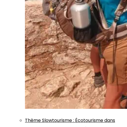
Thème
Slowtourisme
:
Écotourisme dans