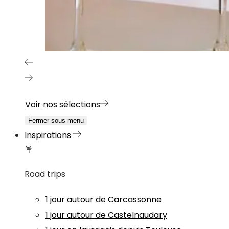
Voir nos sélections
Fermer sous-menu
Inspirations
Road trips
1 jour autour de Carcassonne
1 jour autour de Castelnaudary