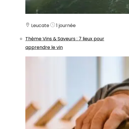
Leucate
1 journée
Thème
Vins & Saveurs
:
7 lieux pour
apprendre le vin