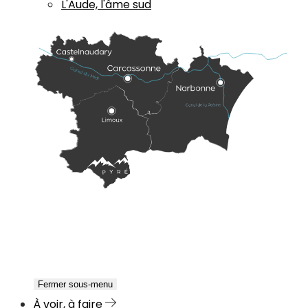
L'Aude, l'âme sud
Fermer sous-menu
À voir, à faire