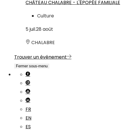
CHÂTEAU CHALABRE - L'ÉPOPÉE FAMILIALE
Culture
5
juil.
28
août
CHALABRE
Trouver un événement
Fermer sous-menu
FR
EN
ES