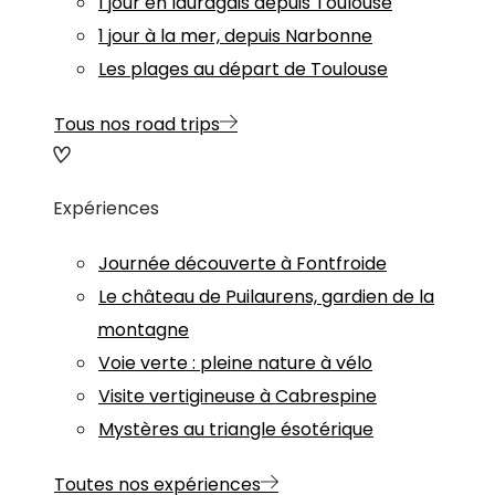
1 jour en lauragais depuis Toulouse
1 jour à la mer, depuis Narbonne
Les plages au départ de Toulouse
Tous nos road trips
Expériences
Journée découverte à Fontfroide
Le château de Puilaurens, gardien de la
montagne
Voie verte : pleine nature à vélo
Visite vertigineuse à Cabrespine
Mystères au triangle ésotérique
Toutes nos expériences