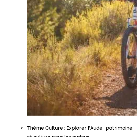
Thème
Culture
:
Explorer l’Aude : patrimoine