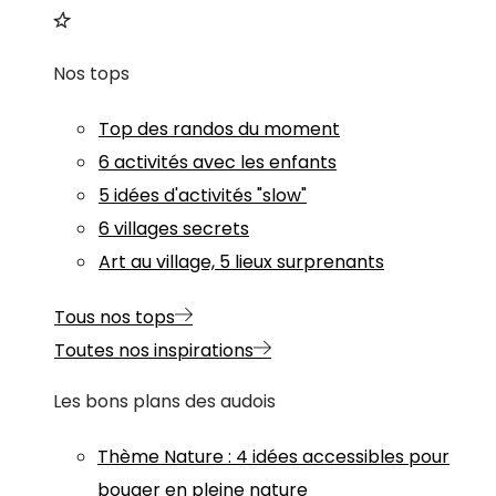
Nos tops
Top des randos du moment
6 activités avec les enfants
5 idées d'activités "slow"
6 villages secrets
Art au village, 5 lieux surprenants
Tous nos tops
Toutes nos inspirations
Les bons plans des audois
Thème
Nature
:
4 idées accessibles pour
bouger en pleine nature