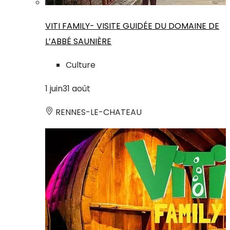
VITI FAMILY- VISITE GUIDÉE DU DOMAINE DE
L’ABBÉ SAUNIÈRE
Culture
1
juin
31
août
RENNES-LE-CHATEAU