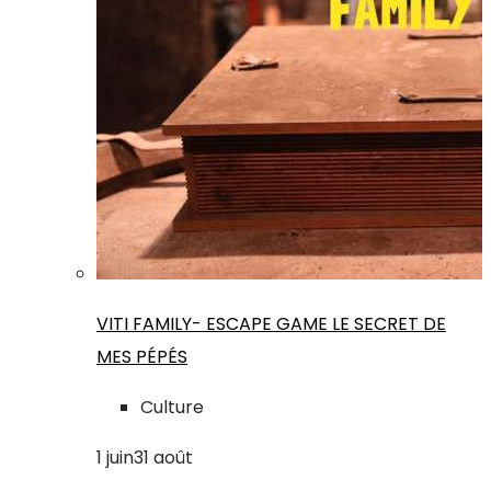
VITI FAMILY- ESCAPE GAME LE SECRET DE
MES PÉPÉS
Culture
1
juin
31
août