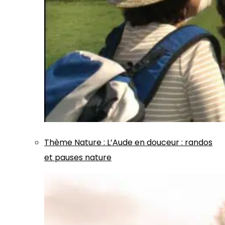
Thème
Nature
:
L’Aude en douceur : randos
et pauses nature