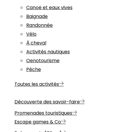
Canoë et eaux vives
Baignade
Randonnée
Vélo
À cheval
Activités nautiques
Oenotourisme
Pêche
Toutes les activités
Découverte des savoir-faire
Promenades touristiques
Escape games & Co