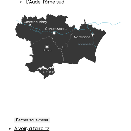
L'Aude, l'âme sud
Fermer sous-menu
À voir, à faire