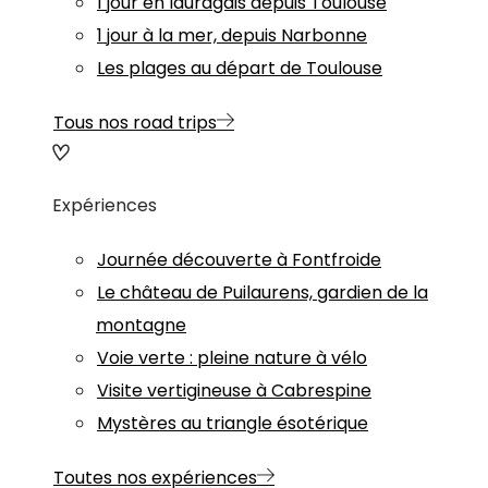
1 jour en lauragais depuis Toulouse
1 jour à la mer, depuis Narbonne
Les plages au départ de Toulouse
Tous nos road trips
Expériences
Journée découverte à Fontfroide
Le château de Puilaurens, gardien de la
montagne
Voie verte : pleine nature à vélo
Visite vertigineuse à Cabrespine
Mystères au triangle ésotérique
Toutes nos expériences