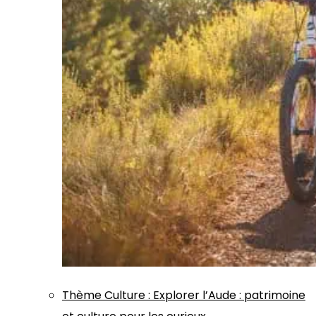
Thème
Culture
:
Explorer l’Aude : patrimoine