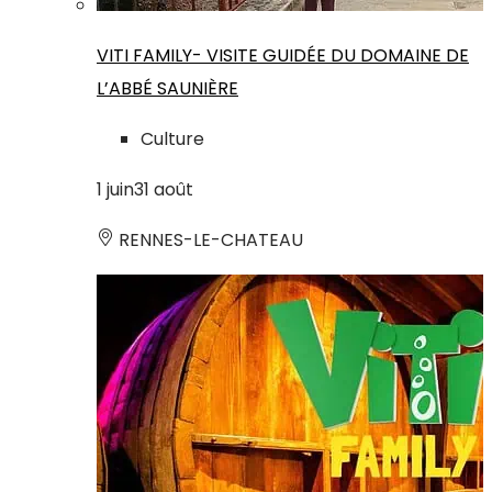
VITI FAMILY- VISITE GUIDÉE DU DOMAINE DE
L’ABBÉ SAUNIÈRE
Culture
1
juin
31
août
RENNES-LE-CHATEAU