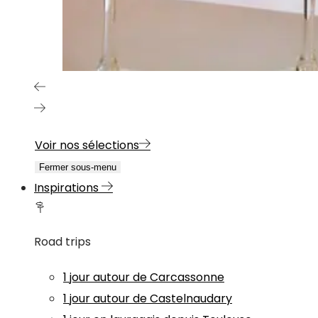
Voir nos sélections
Fermer sous-menu
Inspirations
Road trips
1 jour autour de Carcassonne
1 jour autour de Castelnaudary