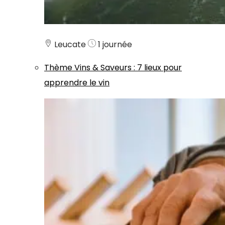
Leucate
1 journée
Thème
Vins & Saveurs
:
7 lieux pour
apprendre le vin