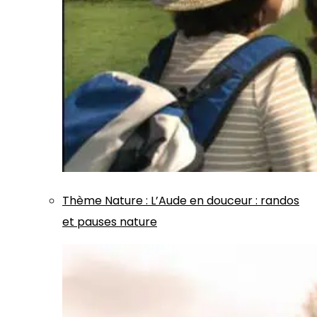
Thème
Nature
:
L’Aude en douceur : randos
et pauses nature