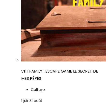
VITI FAMILY- ESCAPE GAME LE SECRET DE
MES PÉPÉS
Culture
1
juin
31
août