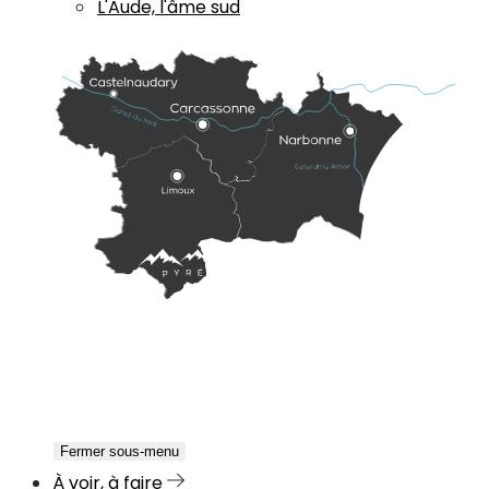
L'Aude, l'âme sud
Fermer sous-menu
À voir, à faire