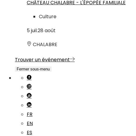
CHÂTEAU CHALABRE - L'ÉPOPÉE FAMILIALE
Culture
5
juil.
28
août
CHALABRE
Trouver un événement
Fermer sous-menu
FR
EN
ES