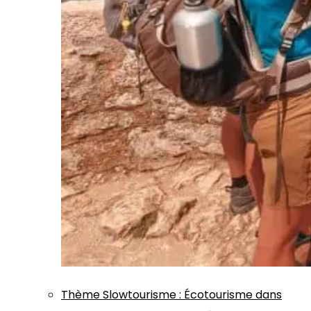
Thème
Slowtourisme
:
Écotourisme dans