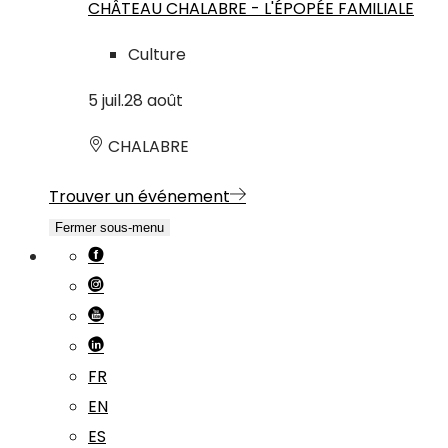
CHÂTEAU CHALABRE - L'ÉPOPÉE FAMILIALE
Culture
5
juil.
28
août
CHALABRE
Trouver un événement
Fermer sous-menu
FR
EN
ES