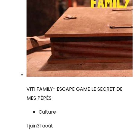
VITI FAMILY- ESCAPE GAME LE SECRET DE
MES PÉPÉS
Culture
1
juin
31
août