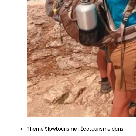
Thème
Slowtourisme
:
Écotourisme dans