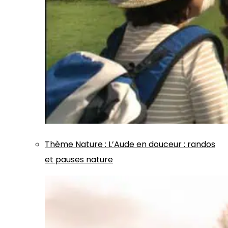
Thème
Nature
:
L’Aude en douceur : randos
et pauses nature