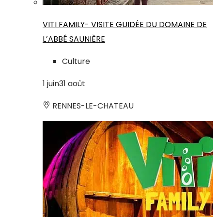
VITI FAMILY- VISITE GUIDÉE DU DOMAINE DE
L’ABBÉ SAUNIÈRE
Culture
1
juin
31
août
RENNES-LE-CHATEAU