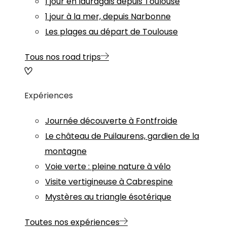
1 jour en lauragais depuis Toulouse
1 jour à la mer, depuis Narbonne
Les plages au départ de Toulouse
Tous nos road trips
Expériences
Journée découverte à Fontfroide
Le château de Puilaurens, gardien de la
montagne
Voie verte : pleine nature à vélo
Visite vertigineuse à Cabrespine
Mystères au triangle ésotérique
Toutes nos expériences