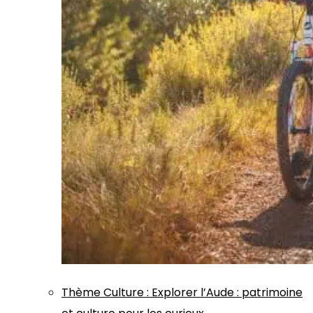
Thème
Culture
:
Explorer l’Aude : patrimoine