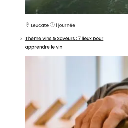
Leucate
1 journée
Thème
Vins & Saveurs
:
7 lieux pour
apprendre le vin