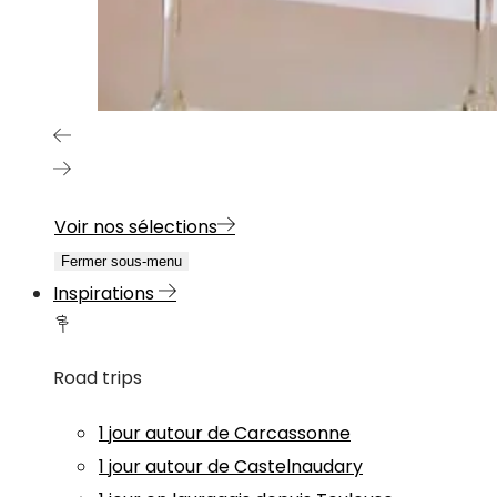
Voir nos sélections
Fermer sous-menu
Inspirations
Road trips
1 jour autour de Carcassonne
1 jour autour de Castelnaudary