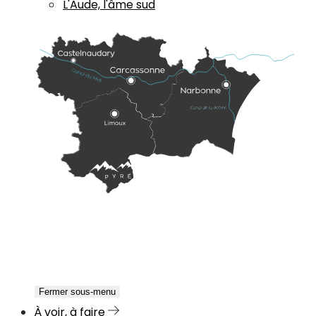
L'Aude, l'âme sud
Fermer sous-menu
À voir, à faire