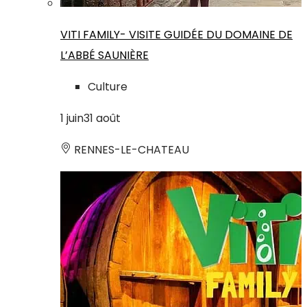
VITI FAMILY- VISITE GUIDÉE DU DOMAINE DE
L’ABBÉ SAUNIÈRE
Culture
1
juin
31
août
RENNES-LE-CHATEAU