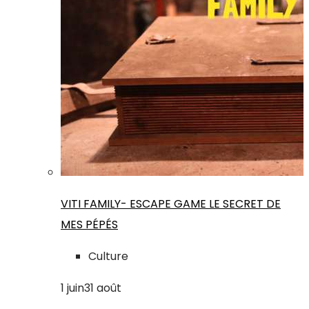
VITI FAMILY- ESCAPE GAME LE SECRET DE
MES PÉPÉS
Culture
1
juin
31
août