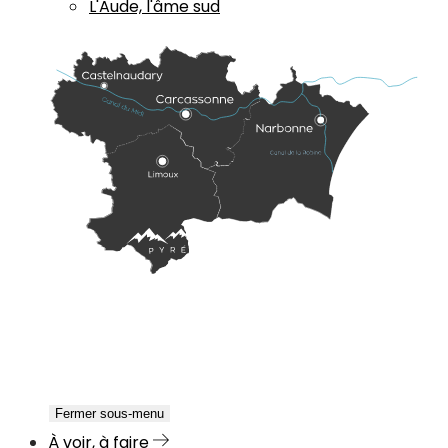
L'Aude, l'âme sud
Fermer sous-menu
À voir, à faire