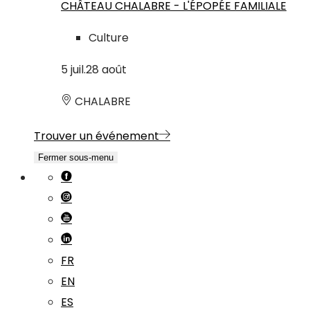
CHÂTEAU CHALABRE - L'ÉPOPÉE FAMILIALE
Culture
5
juil.
28
août
CHALABRE
Trouver un événement
Fermer sous-menu
FR
EN
ES