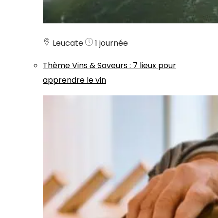
Leucate
1 journée
Thème
Vins & Saveurs
:
7 lieux pour
apprendre le vin