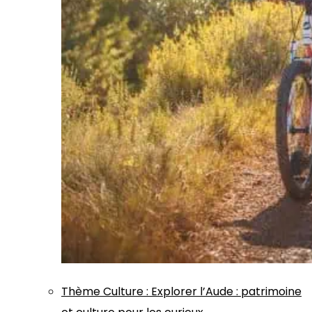
Thème
Culture
:
Explorer l’Aude : patrimoine