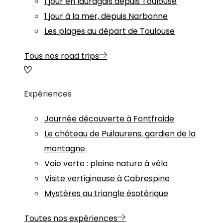
1 jour en lauragais depuis Toulouse
1 jour à la mer, depuis Narbonne
Les plages au départ de Toulouse
Tous nos road trips
Expériences
Journée découverte à Fontfroide
Le château de Puilaurens, gardien de la
montagne
Voie verte : pleine nature à vélo
Visite vertigineuse à Cabrespine
Mystères au triangle ésotérique
Toutes nos expériences