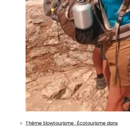
Thème
Slowtourisme
:
Écotourisme dans