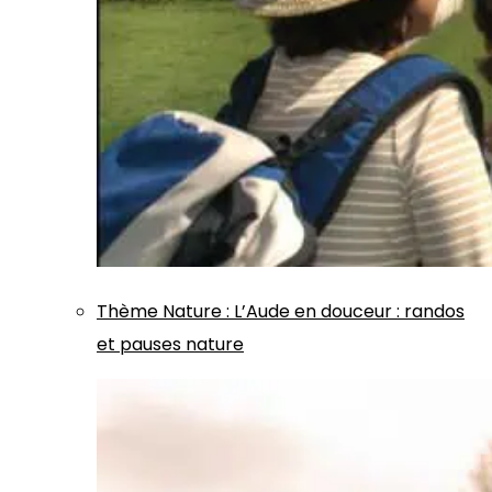
Thème
Nature
:
L’Aude en douceur : randos
et pauses nature