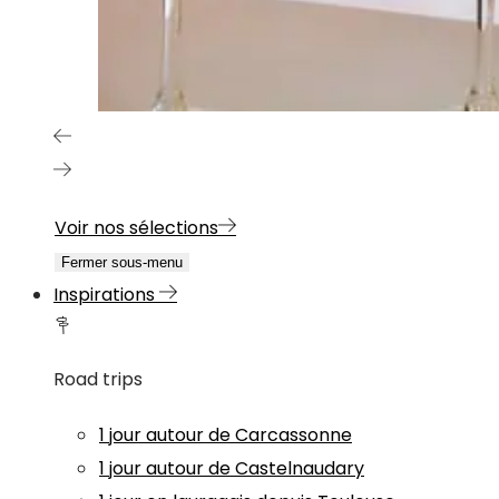
Voir nos sélections
Fermer sous-menu
Inspirations
Road trips
1 jour autour de Carcassonne
1 jour autour de Castelnaudary