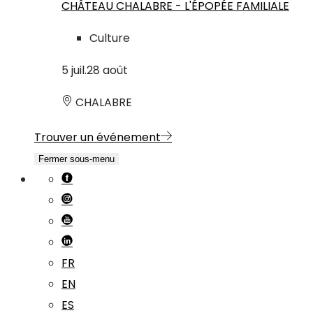
CHÂTEAU CHALABRE - L'ÉPOPÉE FAMILIALE
Culture
5
juil.
28
août
CHALABRE
Trouver un événement
Fermer sous-menu
FR
EN
ES