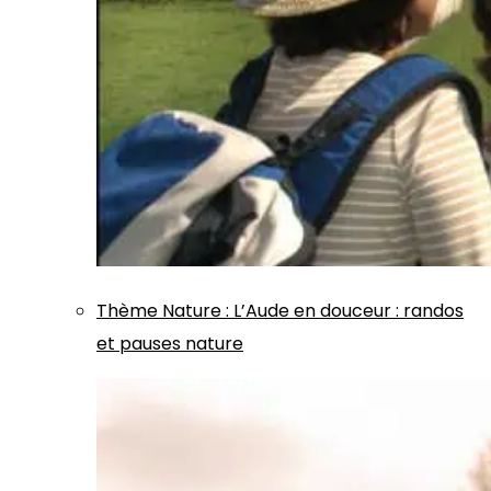
Thème
Nature
:
L’Aude en douceur : randos
et pauses nature