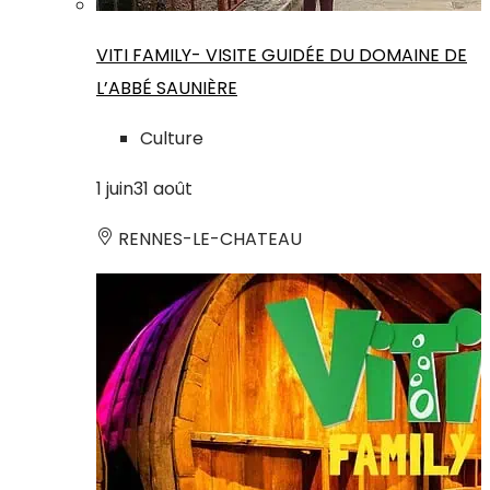
VITI FAMILY- VISITE GUIDÉE DU DOMAINE DE
L’ABBÉ SAUNIÈRE
Culture
1
juin
31
août
RENNES-LE-CHATEAU