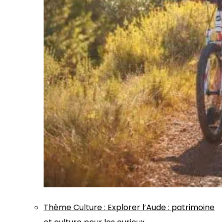
Thème
Culture
:
Explorer l’Aude : patrimoine