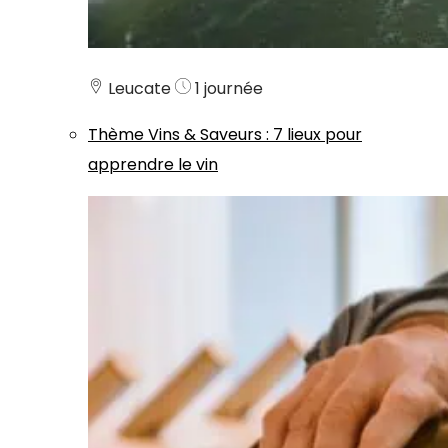
Leucate
1 journée
Thème
Vins & Saveurs
:
7 lieux pour
apprendre le vin