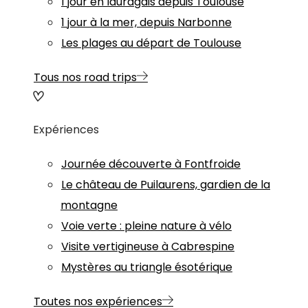
1 jour en lauragais depuis Toulouse
1 jour à la mer, depuis Narbonne
Les plages au départ de Toulouse
Tous nos road trips
Expériences
Journée découverte à Fontfroide
Le château de Puilaurens, gardien de la
montagne
Voie verte : pleine nature à vélo
Visite vertigineuse à Cabrespine
Mystères au triangle ésotérique
Toutes nos expériences