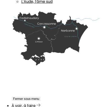
L'Aude, l'âme sud
Fermer sous-menu
À voir, à faire