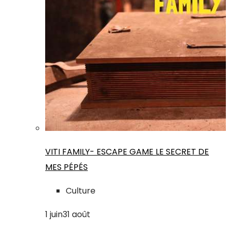
VITI FAMILY- ESCAPE GAME LE SECRET DE
MES PÉPÉS
Culture
1
juin
31
août