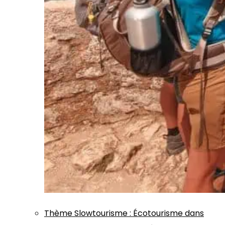
Thème
Slowtourisme
:
Écotourisme dans