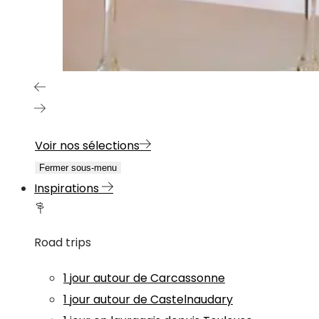
Voir nos sélections
Fermer sous-menu
Inspirations
Road trips
1 jour autour de Carcassonne
1 jour autour de Castelnaudary