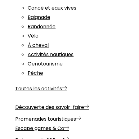
Canoë et eaux vives
Baignade
Randonnée
Vélo
À cheval
Activités nautiques
Oenotourisme
Pêche
Toutes les activités
Découverte des savoir-faire
Promenades touristiques
Escape games & Co