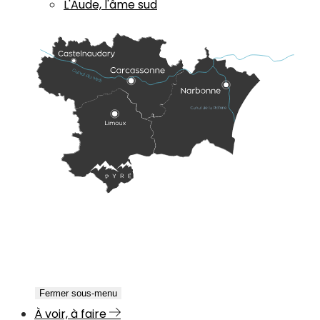
L'Aude, l'âme sud
Fermer sous-menu
À voir, à faire