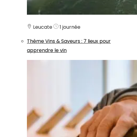
Leucate
1 journée
Thème
Vins & Saveurs
:
7 lieux pour
apprendre le vin