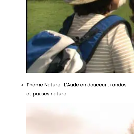
Thème
Nature
:
L’Aude en douceur : randos
et pauses nature