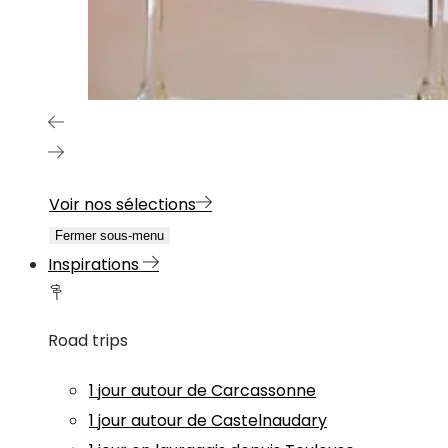
Voir nos sélections
Fermer sous-menu
Inspirations
Road trips
1 jour autour de Carcassonne
1 jour autour de Castelnaudary