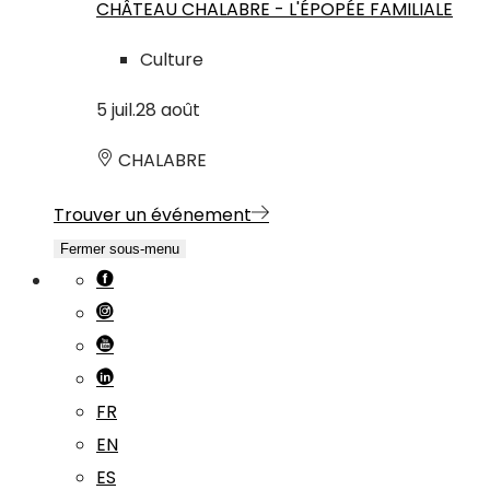
CHÂTEAU CHALABRE - L'ÉPOPÉE FAMILIALE
Culture
5
juil.
28
août
CHALABRE
Trouver un événement
Fermer sous-menu
FR
EN
ES