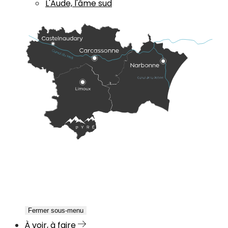
L'Aude, l'âme sud
Fermer sous-menu
À voir, à faire