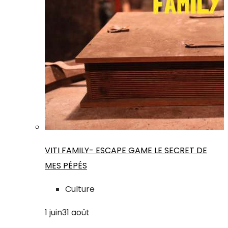
VITI FAMILY- ESCAPE GAME LE SECRET DE
MES PÉPÉS
Culture
1
juin
31
août