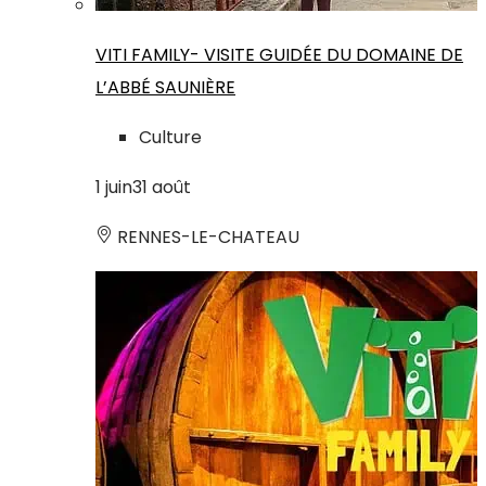
VITI FAMILY- VISITE GUIDÉE DU DOMAINE DE
L’ABBÉ SAUNIÈRE
Culture
1
juin
31
août
RENNES-LE-CHATEAU