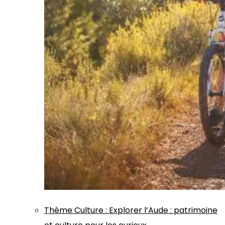
Thème
Culture
:
Explorer l’Aude : patrimoine