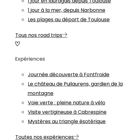
1 jour en lauragais depuis Toulouse
1 jour à la mer, depuis Narbonne
Les plages au départ de Toulouse
Tous nos road trips
Expériences
Journée découverte à Fontfroide
Le château de Puilaurens, gardien de la
montagne
Voie verte : pleine nature à vélo
Visite vertigineuse à Cabrespine
Mystères au triangle ésotérique
Toutes nos expériences