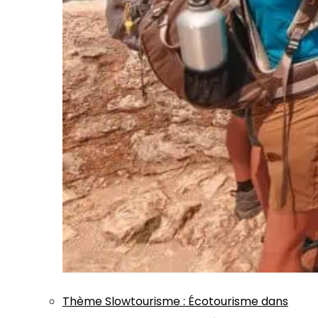
Thème
Slowtourisme
:
Écotourisme dans