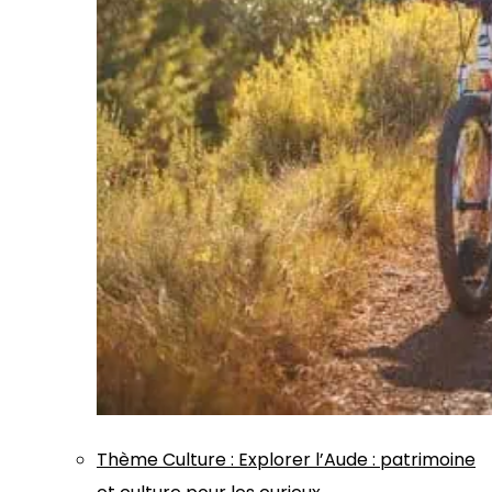
Thème
Culture
:
Explorer l’Aude : patrimoine