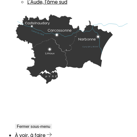
L'Aude, l'âme sud
Fermer sous-menu
À voir, à faire