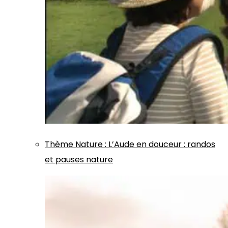
Thème
Nature
:
L’Aude en douceur : randos
et pauses nature