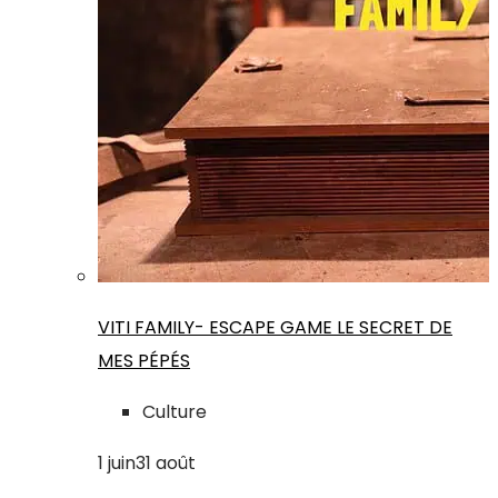
VITI FAMILY- ESCAPE GAME LE SECRET DE
MES PÉPÉS
Culture
1
juin
31
août