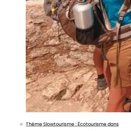
Thème
Slowtourisme
:
Écotourisme dans