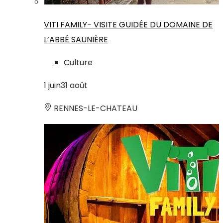
VITI FAMILY- VISITE GUIDÉE DU DOMAINE DE
L’ABBÉ SAUNIÈRE
Culture
1
juin
31
août
RENNES-LE-CHATEAU