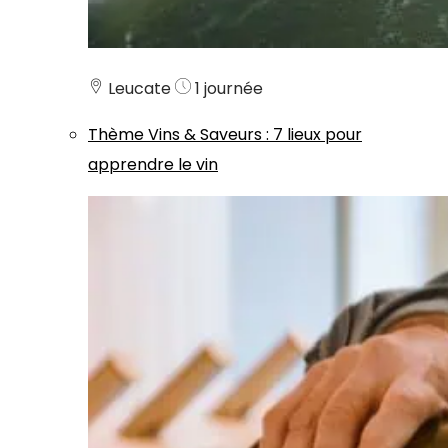
Leucate
1 journée
Thème
Vins & Saveurs
:
7 lieux pour
apprendre le vin