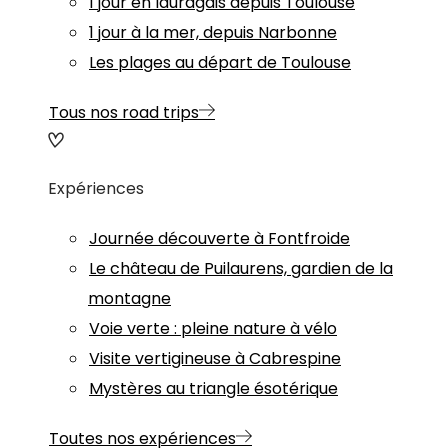
1 jour en lauragais depuis Toulouse
1 jour à la mer, depuis Narbonne
Les plages au départ de Toulouse
Tous nos road trips
Expériences
Journée découverte à Fontfroide
Le château de Puilaurens, gardien de la
montagne
Voie verte : pleine nature à vélo
Visite vertigineuse à Cabrespine
Mystères au triangle ésotérique
Toutes nos expériences