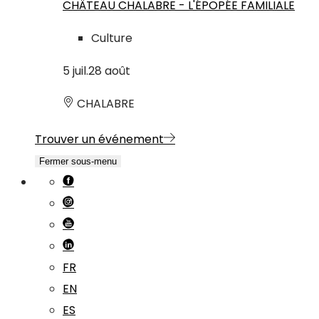
CHÂTEAU CHALABRE - L'ÉPOPÉE FAMILIALE
Culture
5
juil.
28
août
CHALABRE
Trouver un événement
Fermer sous-menu
FR
EN
ES