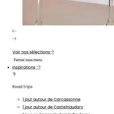
Voir nos sélections
Fermer sous-menu
Inspirations
Road trips
1 jour autour de Carcassonne
1 jour autour de Castelnaudary