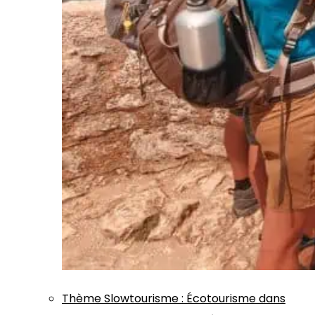
Thème
Slowtourisme
:
Écotourisme dans