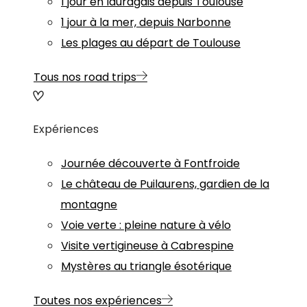
1 jour en lauragais depuis Toulouse
1 jour à la mer, depuis Narbonne
Les plages au départ de Toulouse
Tous nos road trips
Expériences
Journée découverte à Fontfroide
Le château de Puilaurens, gardien de la
montagne
Voie verte : pleine nature à vélo
Visite vertigineuse à Cabrespine
Mystères au triangle ésotérique
Toutes nos expériences