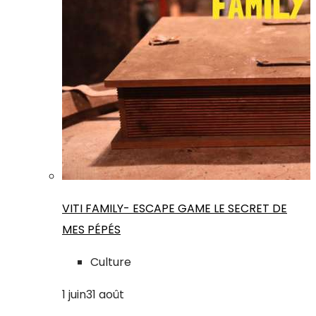
VITI FAMILY- ESCAPE GAME LE SECRET DE
MES PÉPÉS
Culture
1
juin
31
août