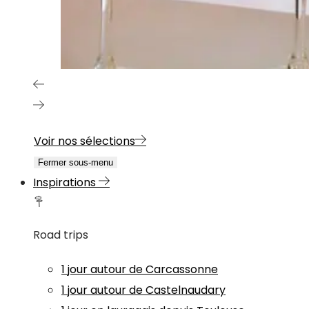
Voir nos sélections
Fermer sous-menu
Inspirations
Road trips
1 jour autour de Carcassonne
1 jour autour de Castelnaudary