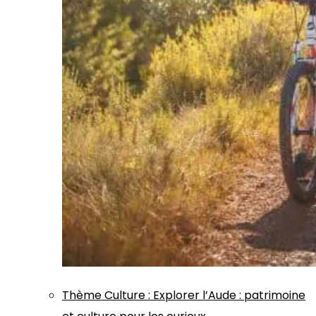
Thème
Culture
:
Explorer l’Aude : patrimoine