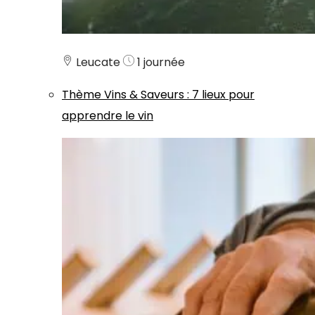
Leucate
1 journée
Thème
Vins & Saveurs
:
7 lieux pour
apprendre le vin