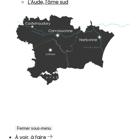
L'Aude, l'âme sud
Fermer sous-menu
À voir, à faire