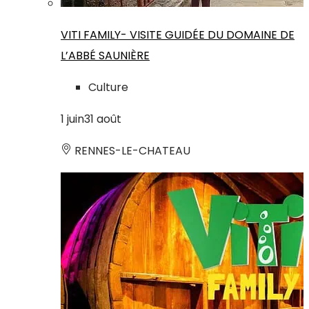
VITI FAMILY- VISITE GUIDÉE DU DOMAINE DE
L’ABBÉ SAUNIÈRE
Culture
1
juin
31
août
RENNES-LE-CHATEAU