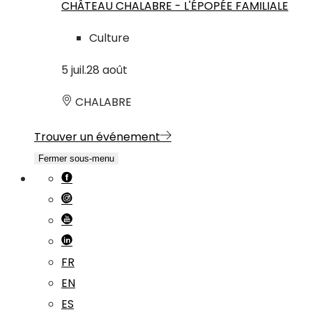
CHÂTEAU CHALABRE - L'ÉPOPÉE FAMILIALE
Culture
5
juil.
28
août
CHALABRE
Trouver un événement
Fermer sous-menu
FR
EN
ES