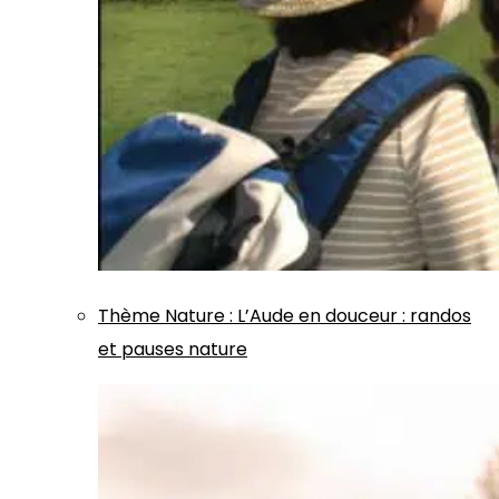
Thème
Nature
:
L’Aude en douceur : randos
et pauses nature