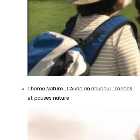
Thème
Nature
:
L’Aude en douceur : randos
et pauses nature