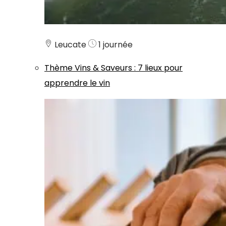
Leucate
1 journée
Thème
Vins & Saveurs
:
7 lieux pour
apprendre le vin