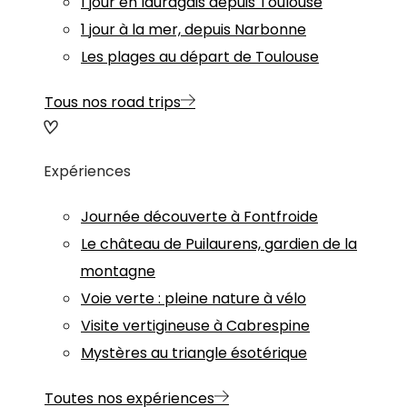
1 jour en lauragais depuis Toulouse
1 jour à la mer, depuis Narbonne
Les plages au départ de Toulouse
Tous nos road trips
Expériences
Journée découverte à Fontfroide
Le château de Puilaurens, gardien de la
montagne
Voie verte : pleine nature à vélo
Visite vertigineuse à Cabrespine
Mystères au triangle ésotérique
Toutes nos expériences