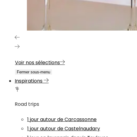
Voir nos sélections
Fermer sous-menu
Inspirations
Road trips
1 jour autour de Carcassonne
1 jour autour de Castelnaudary