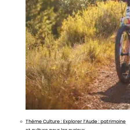
Thème
Culture
:
Explorer l’Aude : patrimoine