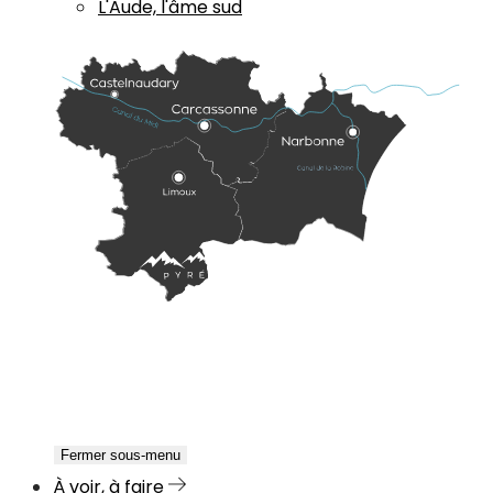
L'Aude, l'âme sud
Fermer sous-menu
À voir, à faire