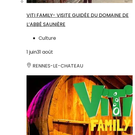
VITI FAMILY- VISITE GUIDÉE DU DOMAINE DE
L’ABBÉ SAUNIÈRE
Culture
1
juin
31
août
RENNES-LE-CHATEAU