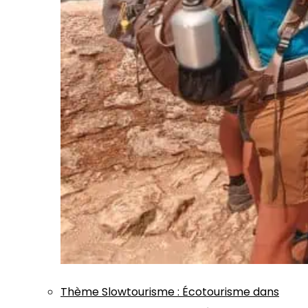
Thème
Slowtourisme
:
Écotourisme dans