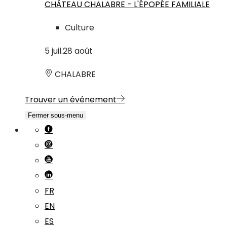
CHÂTEAU CHALABRE - L'ÉPOPÉE FAMILIALE
Culture
5
juil.
28
août
CHALABRE
Trouver un événement
Fermer sous-menu
FR
EN
ES