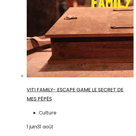
VITI FAMILY- ESCAPE GAME LE SECRET DE
MES PÉPÉS
Culture
1
juin
31
août