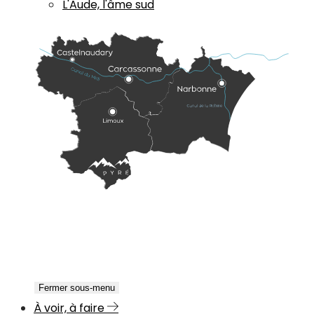
L'Aude, l'âme sud
Fermer sous-menu
À voir, à faire