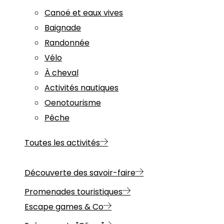
Canoë et eaux vives
Baignade
Randonnée
Vélo
À cheval
Activités nautiques
Oenotourisme
Pêche
Toutes les activités
Découverte des savoir-faire
Promenades touristiques
Escape games & Co