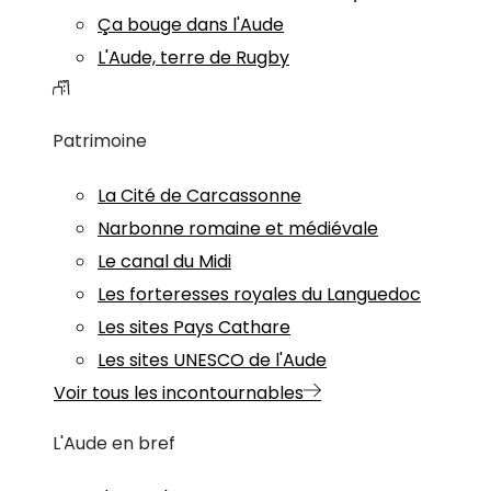
Ça bouge dans l'Aude
L'Aude, terre de Rugby
Patrimoine
La Cité de Carcassonne
Narbonne romaine et médiévale
Le canal du Midi
Les forteresses royales du Languedoc
Les sites Pays Cathare
Les sites UNESCO de l'Aude
Voir tous les incontournables
L'Aude en bref