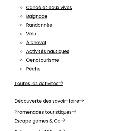
Canoë et eaux vives
Baignade
Randonnée
Vélo
À cheval
Activités nautiques
Oenotourisme
Pêche
Toutes les activités
Découverte des savoir-faire
Promenades touristiques
Escape games & Co