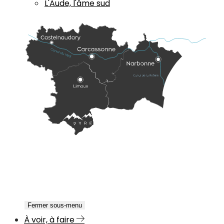
L'Aude, l'âme sud
Fermer sous-menu
À voir, à faire