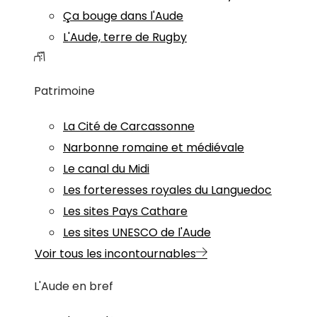
Ça bouge dans l'Aude
L'Aude, terre de Rugby
Patrimoine
La Cité de Carcassonne
Narbonne romaine et médiévale
Le canal du Midi
Les forteresses royales du Languedoc
Les sites Pays Cathare
Les sites UNESCO de l'Aude
Voir tous les incontournables
L'Aude en bref