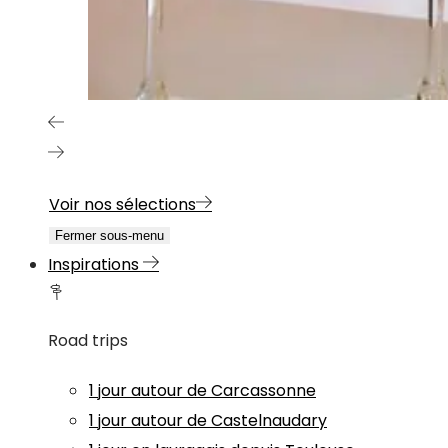
Voir nos sélections
Fermer sous-menu
Inspirations
Road trips
1 jour autour de Carcassonne
1 jour autour de Castelnaudary