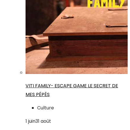
VITI FAMILY- ESCAPE GAME LE SECRET DE
MES PÉPÉS
Culture
1
juin
31
août