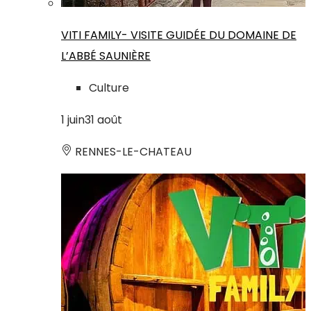
VITI FAMILY- VISITE GUIDÉE DU DOMAINE DE
L’ABBÉ SAUNIÈRE
Culture
1
juin
31
août
RENNES-LE-CHATEAU