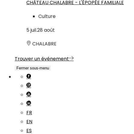
CHÂTEAU CHALABRE - L'ÉPOPÉE FAMILIALE
Culture
5
juil.
28
août
CHALABRE
Trouver un événement
Fermer sous-menu
FR
EN
ES