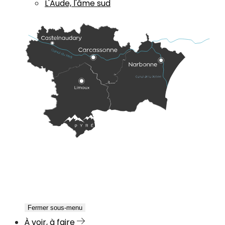
L'Aude, l'âme sud
Fermer sous-menu
À voir, à faire