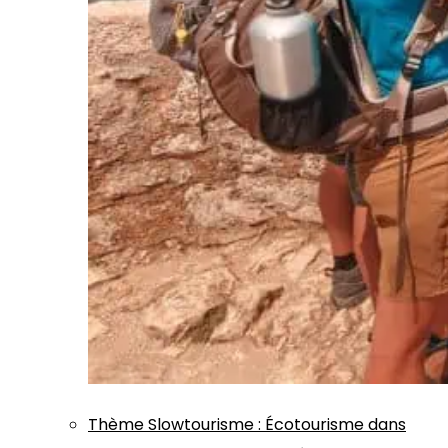
Thème
Slowtourisme
:
Écotourisme dans