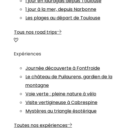
1 jour en lauragais depuis Toulouse
1 jour à la mer, depuis Narbonne
Les plages au départ de Toulouse
Tous nos road trips
Expériences
Journée découverte à Fontfroide
Le château de Puilaurens, gardien de la
montagne
Voie verte : pleine nature à vélo
Visite vertigineuse à Cabrespine
Mystères au triangle ésotérique
Toutes nos expériences