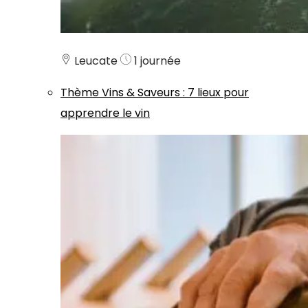
Leucate
1 journée
Thème
Vins & Saveurs
:
7 lieux pour
apprendre le vin