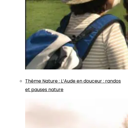
Thème
Nature
:
L’Aude en douceur : randos
et pauses nature