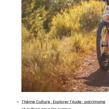
Thème
Culture
:
Explorer l’Aude : patrimoine