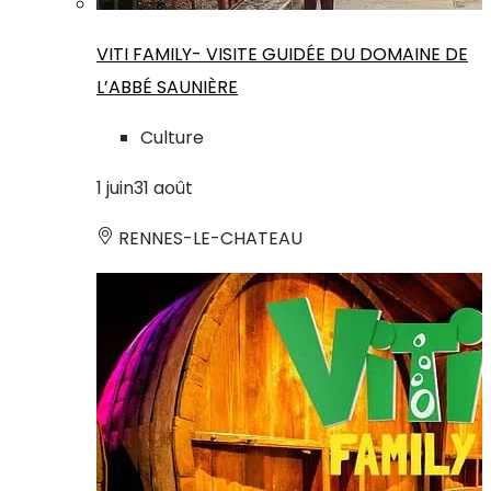
VITI FAMILY- VISITE GUIDÉE DU DOMAINE DE
L’ABBÉ SAUNIÈRE
Culture
1
juin
31
août
RENNES-LE-CHATEAU