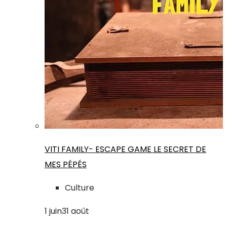
VITI FAMILY- ESCAPE GAME LE SECRET DE
MES PÉPÉS
Culture
1
juin
31
août