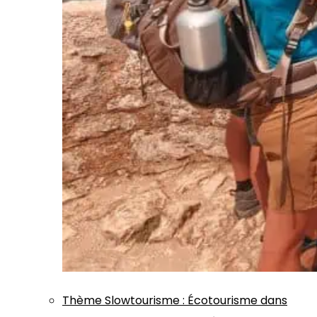
Thème
Slowtourisme
:
Écotourisme dans