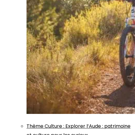
Thème
Culture
:
Explorer l’Aude : patrimoine