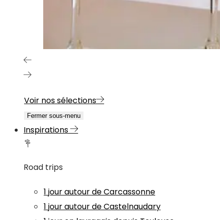
Voir nos sélections
Fermer sous-menu
Inspirations
Road trips
1 jour autour de Carcassonne
1 jour autour de Castelnaudary