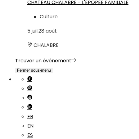
CHÂTEAU CHALABRE - L'ÉPOPÉE FAMILIALE
Culture
5
juil.
28
août
CHALABRE
Trouver un événement
Fermer sous-menu
FR
EN
ES