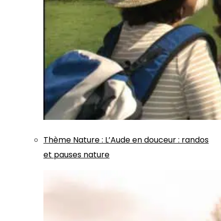
Thème
Nature
:
L’Aude en douceur : randos
et pauses nature