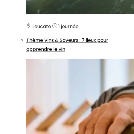
Leucate
1 journée
Thème
Vins & Saveurs
:
7 lieux pour
apprendre le vin