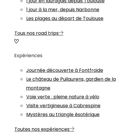
1 jour en lauragais depuis Toulouse
1 jour à la mer, depuis Narbonne
Les plages au départ de Toulouse
Tous nos road trips
Expériences
Journée découverte à Fontfroide
Le château de Puilaurens, gardien de la
montagne
Voie verte : pleine nature à vélo
Visite vertigineuse à Cabrespine
Mystères au triangle ésotérique
Toutes nos expériences