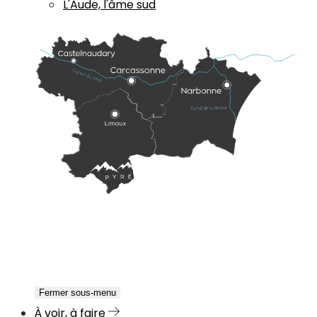
L'Aude, l'âme sud
Fermer sous-menu
À voir, à faire