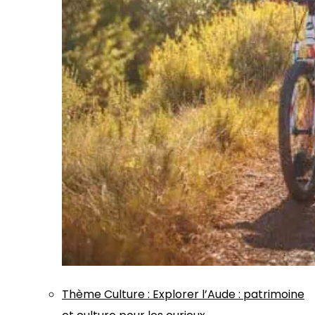
Thème
Culture
:
Explorer l’Aude : patrimoine