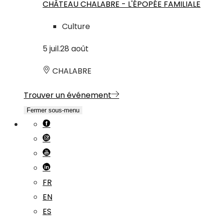
CHÂTEAU CHALABRE - L'ÉPOPÉE FAMILIALE
Culture
5
juil.
28
août
CHALABRE
Trouver un événement
Fermer sous-menu
FR
EN
ES