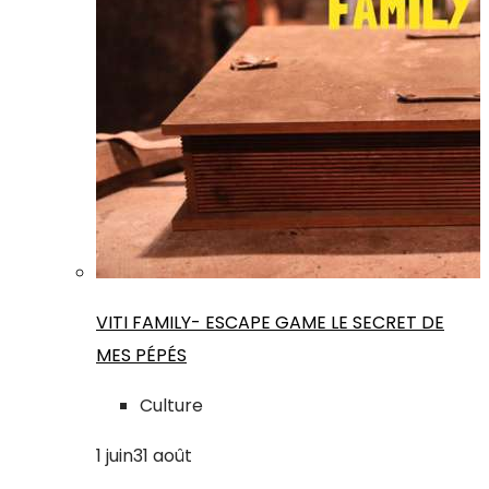
VITI FAMILY- ESCAPE GAME LE SECRET DE
MES PÉPÉS
Culture
1
juin
31
août