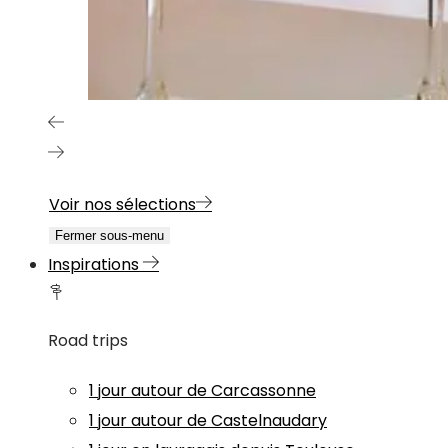
Voir nos sélections
Fermer sous-menu
Inspirations
Road trips
1 jour autour de Carcassonne
1 jour autour de Castelnaudary