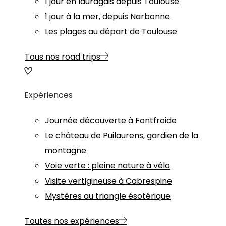
1 jour en lauragais depuis Toulouse
1 jour à la mer, depuis Narbonne
Les plages au départ de Toulouse
Tous nos road trips
Expériences
Journée découverte à Fontfroide
Le château de Puilaurens, gardien de la
montagne
Voie verte : pleine nature à vélo
Visite vertigineuse à Cabrespine
Mystères au triangle ésotérique
Toutes nos expériences