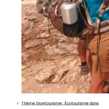
Thème
Slowtourisme
:
Écotourisme dans