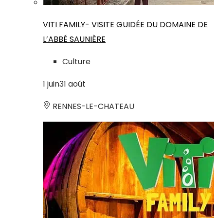
VITI FAMILY- VISITE GUIDÉE DU DOMAINE DE
L’ABBÉ SAUNIÈRE
Culture
1
juin
31
août
RENNES-LE-CHATEAU