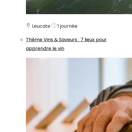
Leucate
1 journée
Thème
Vins & Saveurs
:
7 lieux pour
apprendre le vin