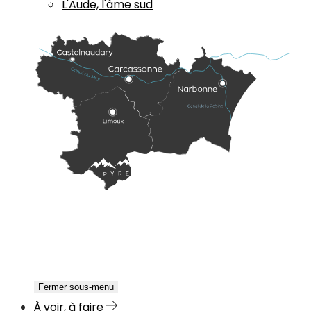
L'Aude, l'âme sud
Fermer sous-menu
À voir, à faire