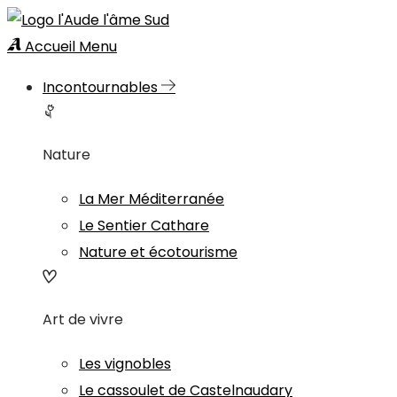
Accueil
Menu
Incontournables
Nature
La Mer Méditerranée
Le Sentier Cathare
Nature et écotourisme
Art de vivre
Les vignobles
Le cassoulet de Castelnaudary