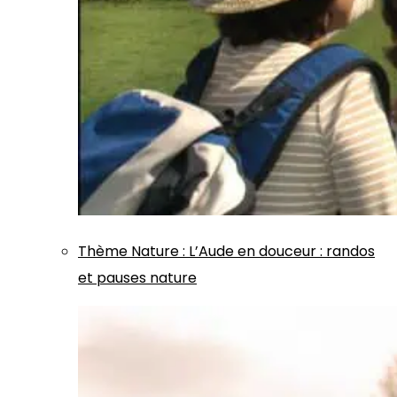
Thème
Nature
:
L’Aude en douceur : randos
et pauses nature