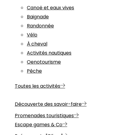
Canoë et eaux vives
Baignade
Randonnée
Vélo
À cheval
Activités nautiques
Oenotourisme
Pêche
Toutes les activités
Découverte des savoir-faire
Promenades touristiques
Escape games & Co