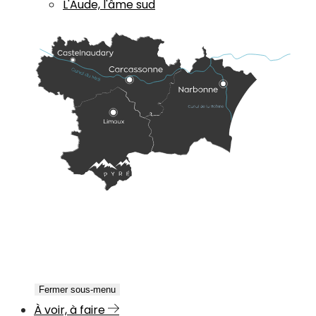
L'Aude, l'âme sud
Fermer sous-menu
À voir, à faire