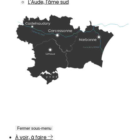
L'Aude, l'âme sud
Fermer sous-menu
À voir, à faire