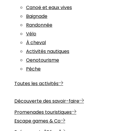
Canoë et eaux vives
Baignade
Randonnée
Vélo
À cheval
Activités nautiques
Oenotourisme
Pêche
Toutes les activités
Découverte des savoir-faire
Promenades touristiques
Escape games & Co