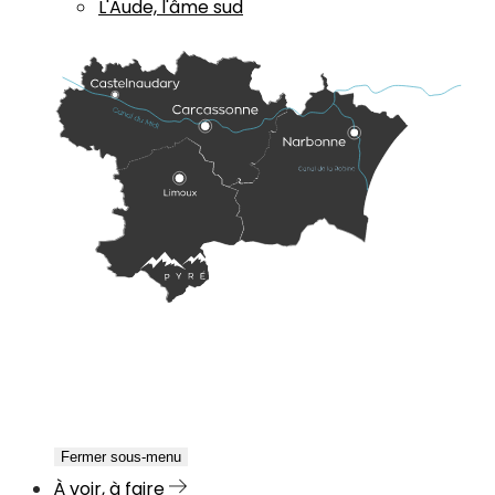
L'Aude, l'âme sud
Fermer sous-menu
À voir, à faire