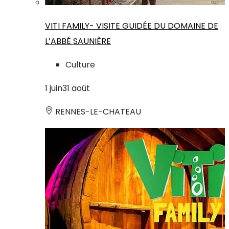
VITI FAMILY- VISITE GUIDÉE DU DOMAINE DE
L’ABBÉ SAUNIÈRE
Culture
1
juin
31
août
RENNES-LE-CHATEAU