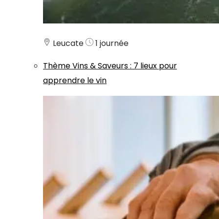
Leucate
1 journée
Thème
Vins & Saveurs
:
7 lieux pour
apprendre le vin