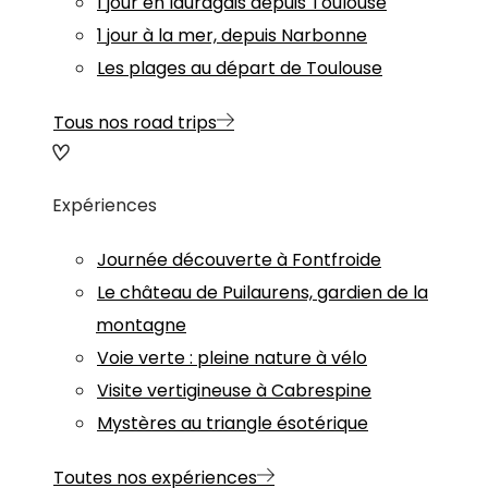
1 jour en lauragais depuis Toulouse
1 jour à la mer, depuis Narbonne
Les plages au départ de Toulouse
Tous nos road trips
Expériences
Journée découverte à Fontfroide
Le château de Puilaurens, gardien de la
montagne
Voie verte : pleine nature à vélo
Visite vertigineuse à Cabrespine
Mystères au triangle ésotérique
Toutes nos expériences