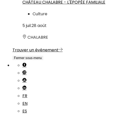
CHÂTEAU CHALABRE - L'ÉPOPÉE FAMILIALE
Culture
5
juil.
28
août
CHALABRE
Trouver un événement
Fermer sous-menu
FR
EN
ES