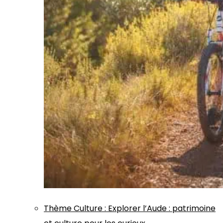
Thème
Culture
:
Explorer l’Aude : patrimoine