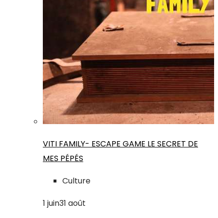
VITI FAMILY- ESCAPE GAME LE SECRET DE
MES PÉPÉS
Culture
1
juin
31
août