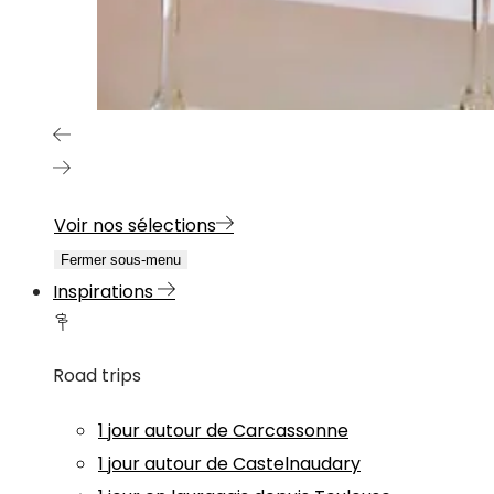
Voir nos sélections
Fermer sous-menu
Inspirations
Road trips
1 jour autour de Carcassonne
1 jour autour de Castelnaudary