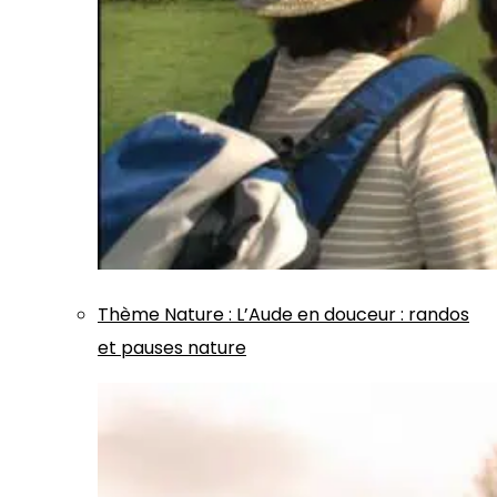
Thème
Nature
:
L’Aude en douceur : randos
et pauses nature