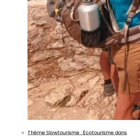
Thème
Slowtourisme
:
Écotourisme dans