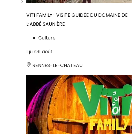
VITI FAMILY- VISITE GUIDÉE DU DOMAINE DE
L’ABBÉ SAUNIÈRE
Culture
1
juin
31
août
RENNES-LE-CHATEAU