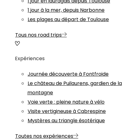
1 jour en lauragais depuis Toulouse
1 jour à la mer, depuis Narbonne
Les plages au départ de Toulouse
Tous nos road trips
Expériences
Journée découverte à Fontfroide
Le château de Puilaurens, gardien de la
montagne
Voie verte : pleine nature à vélo
Visite vertigineuse à Cabrespine
Mystères au triangle ésotérique
Toutes nos expériences