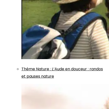
Thème
Nature
:
L’Aude en douceur : randos
et pauses nature