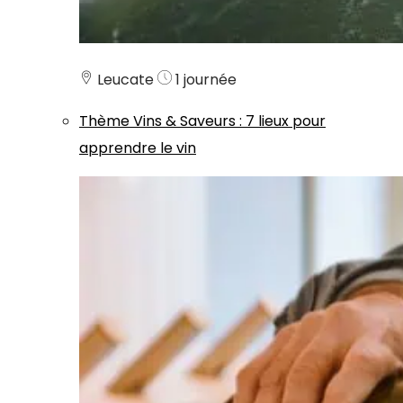
Leucate
1 journée
Thème
Vins & Saveurs
:
7 lieux pour
apprendre le vin