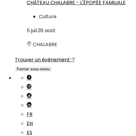
CHÂTEAU CHALABRE - L'ÉPOPÉE FAMILIALE
Culture
5
juil.
28
août
CHALABRE
Trouver un événement
Fermer sous-menu
FR
EN
ES