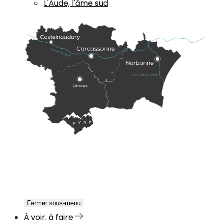
L'Aude, l'âme sud
Fermer sous-menu
À voir, à faire