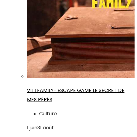
VITI FAMILY- ESCAPE GAME LE SECRET DE
MES PÉPÉS
Culture
1
juin
31
août