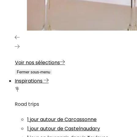
Voir nos sélections
Fermer sous-menu
Inspirations
Road trips
1 jour autour de Carcassonne
1 jour autour de Castelnaudary