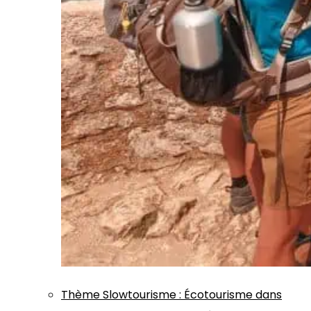
Thème
Slowtourisme
:
Écotourisme dans