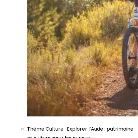
Thème
Culture
:
Explorer l’Aude : patrimoine