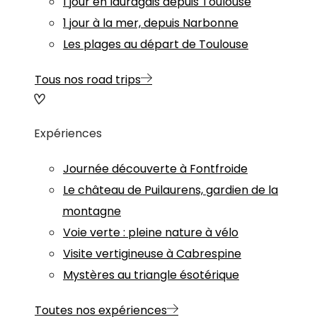
1 jour en lauragais depuis Toulouse
1 jour à la mer, depuis Narbonne
Les plages au départ de Toulouse
Tous nos road trips
Expériences
Journée découverte à Fontfroide
Le château de Puilaurens, gardien de la
montagne
Voie verte : pleine nature à vélo
Visite vertigineuse à Cabrespine
Mystères au triangle ésotérique
Toutes nos expériences