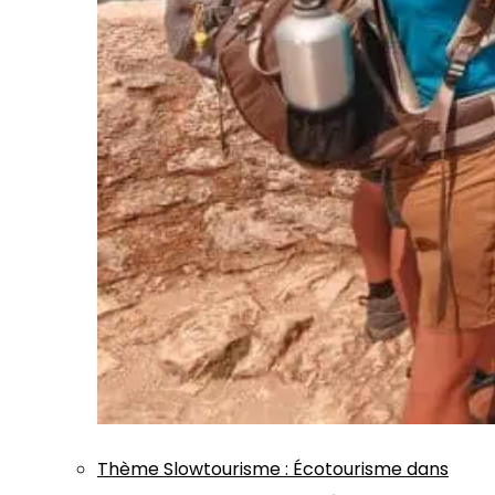
Thème
Slowtourisme
:
Écotourisme dans