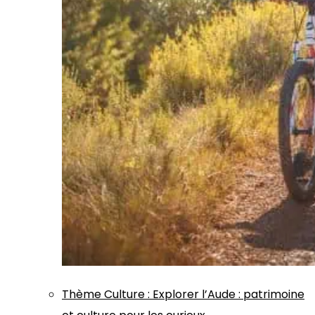
Thème
Culture
:
Explorer l’Aude : patrimoine