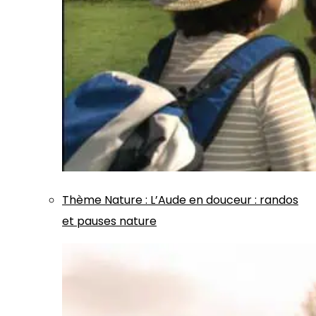
Thème
Nature
:
L’Aude en douceur : randos
et pauses nature