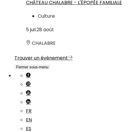
CHÂTEAU CHALABRE - L'ÉPOPÉE FAMILIALE
Culture
5
juil.
28
août
CHALABRE
Trouver un événement
Fermer sous-menu
FR
EN
ES