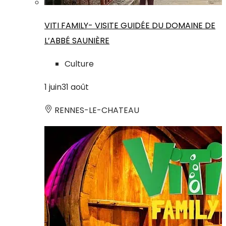
VITI FAMILY- VISITE GUIDÉE DU DOMAINE DE
L’ABBÉ SAUNIÈRE
Culture
1
juin
31
août
RENNES-LE-CHATEAU