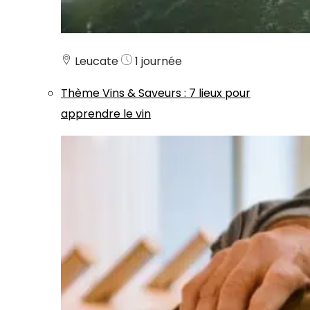
Leucate
1 journée
Thème
Vins & Saveurs
:
7 lieux pour
apprendre le vin