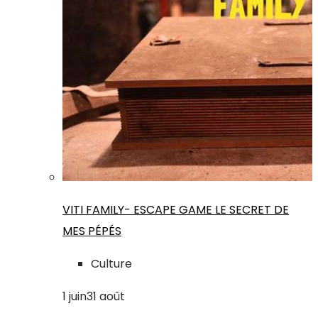
VITI FAMILY- ESCAPE GAME LE SECRET DE
MES PÉPÉS
Culture
1
juin
31
août