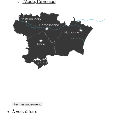
L'Aude, l'âme sud
Fermer sous-menu
À voir, à faire