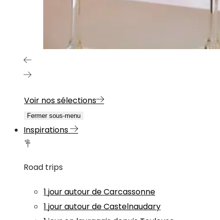
Voir nos sélections
Fermer sous-menu
Inspirations
Road trips
1 jour autour de Carcassonne
1 jour autour de Castelnaudary