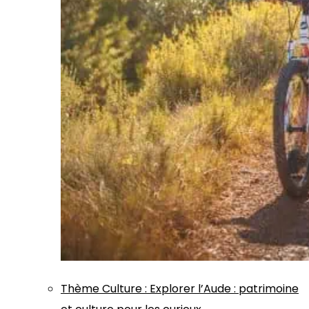
Thème
Culture
:
Explorer l’Aude : patrimoine