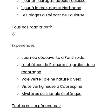
1 jour en lauragais depuis Toulouse
1 jour à la mer, depuis Narbonne
Les plages au départ de Toulouse
Tous nos road trips
Expériences
Journée découverte à Fontfroide
Le château de Puilaurens, gardien de la
montagne
Voie verte : pleine nature à vélo
Visite vertigineuse à Cabrespine
Mystères au triangle ésotérique
Toutes nos expériences