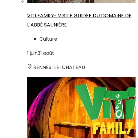
VITI FAMILY- VISITE GUIDÉE DU DOMAINE DE
L’ABBÉ SAUNIÈRE
Culture
1
juin
31
août
RENNES-LE-CHATEAU