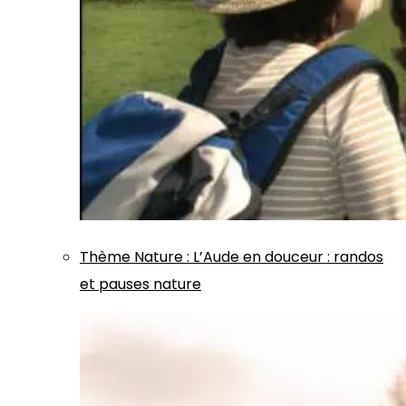
Thème
Nature
:
L’Aude en douceur : randos
et pauses nature