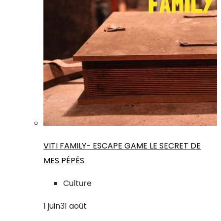
VITI FAMILY- ESCAPE GAME LE SECRET DE
MES PÉPÉS
Culture
1
juin
31
août