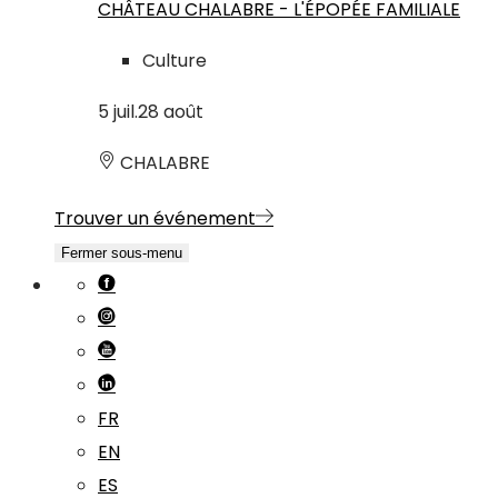
CHÂTEAU CHALABRE - L'ÉPOPÉE FAMILIALE
Culture
5
juil.
28
août
CHALABRE
Trouver un événement
Fermer sous-menu
FR
EN
ES