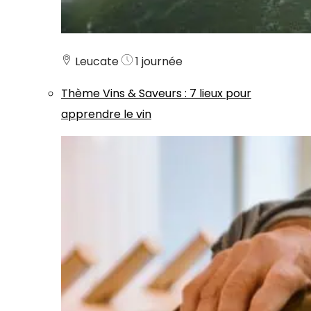
Leucate
1 journée
Thème
Vins & Saveurs
:
7 lieux pour
apprendre le vin