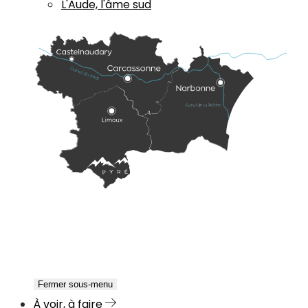
L'Aude, l'âme sud
Fermer sous-menu
À voir, à faire