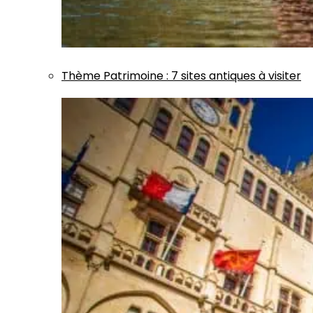
Thème
Patrimoine
:
7 sites antiques à visiter