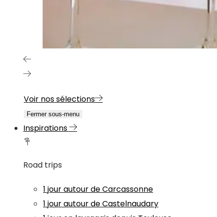
Voir nos sélections
Fermer sous-menu
Inspirations
Road trips
1 jour autour de Carcassonne
1 jour autour de Castelnaudary