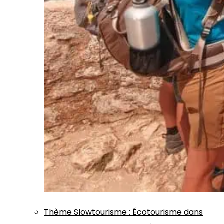
Thème
Slowtourisme
:
Écotourisme dans