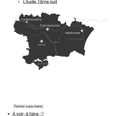
L'Aude, l'âme sud
Fermer sous-menu
À voir, à faire