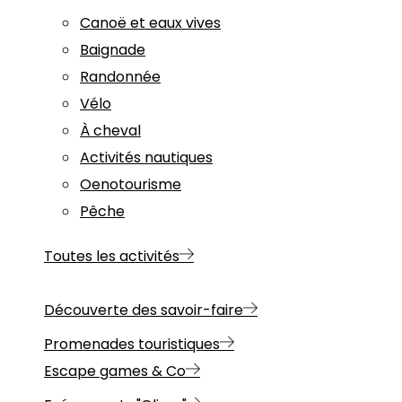
Canoë et eaux vives
Baignade
Randonnée
Vélo
À cheval
Activités nautiques
Oenotourisme
Pêche
Toutes les activités
Découverte des savoir-faire
Promenades touristiques
Escape games & Co