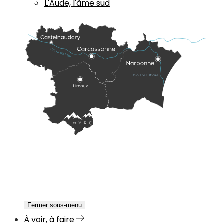
L'Aude, l'âme sud
Fermer sous-menu
À voir, à faire