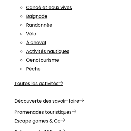
Canoë et eaux vives
Baignade
Randonnée
Vélo
À cheval
Activités nautiques
Oenotourisme
Pêche
Toutes les activités
Découverte des savoir-faire
Promenades touristiques
Escape games & Co