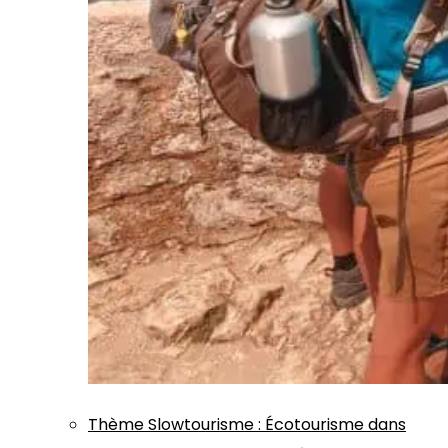
Thème
Slowtourisme
:
Écotourisme dans