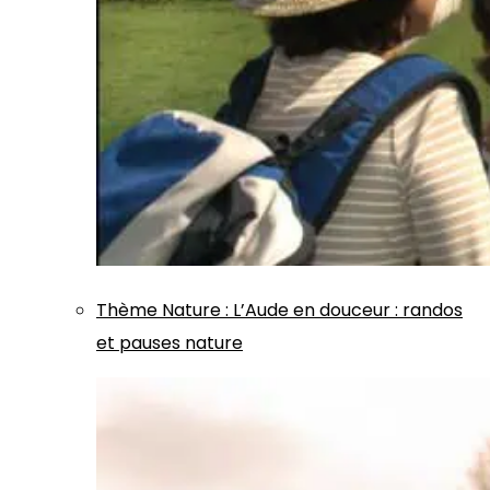
Thème
Nature
:
L’Aude en douceur : randos
et pauses nature