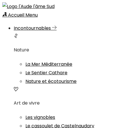
Accueil
Menu
Incontournables
Nature
La Mer Méditerranée
Le Sentier Cathare
Nature et écotourisme
Art de vivre
Les vignobles
Le cassoulet de Castelnaudary