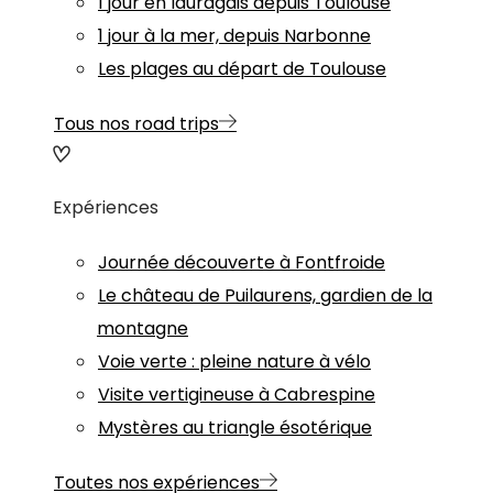
1 jour en lauragais depuis Toulouse
1 jour à la mer, depuis Narbonne
Les plages au départ de Toulouse
Tous nos road trips
Expériences
Journée découverte à Fontfroide
Le château de Puilaurens, gardien de la
montagne
Voie verte : pleine nature à vélo
Visite vertigineuse à Cabrespine
Mystères au triangle ésotérique
Toutes nos expériences