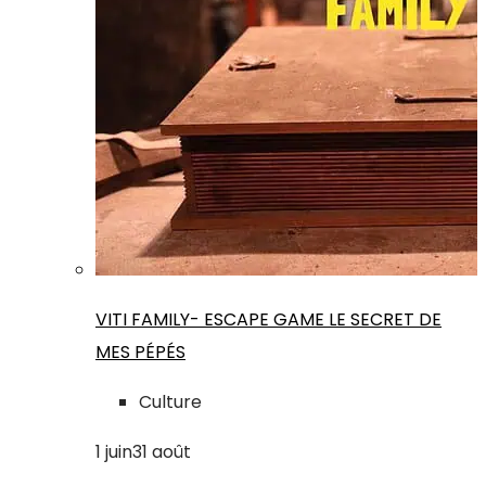
VITI FAMILY- ESCAPE GAME LE SECRET DE
MES PÉPÉS
Culture
1
juin
31
août