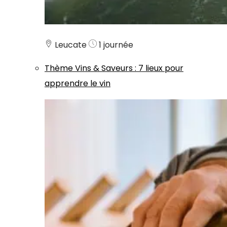
Leucate
1 journée
Thème
Vins & Saveurs
:
7 lieux pour
apprendre le vin