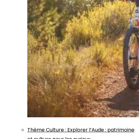
Thème
Culture
:
Explorer l’Aude : patrimoine