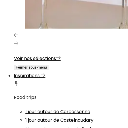
Voir nos sélections
Fermer sous-menu
Inspirations
Road trips
1 jour autour de Carcassonne
1 jour autour de Castelnaudary