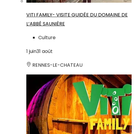
VITI FAMILY- VISITE GUIDÉE DU DOMAINE DE
L’ABBÉ SAUNIÈRE
Culture
1
juin
31
août
RENNES-LE-CHATEAU