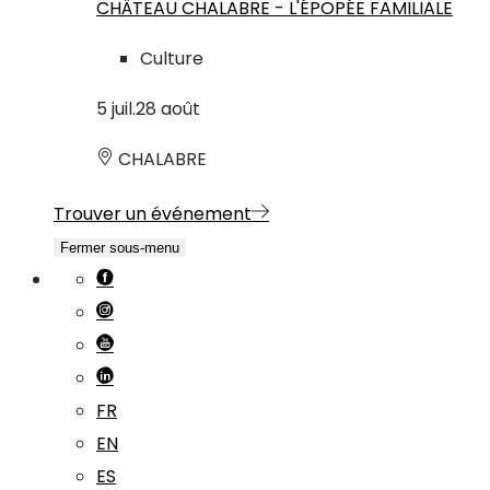
CHÂTEAU CHALABRE - L'ÉPOPÉE FAMILIALE
Culture
5
juil.
28
août
CHALABRE
Trouver un événement
Fermer sous-menu
FR
EN
ES