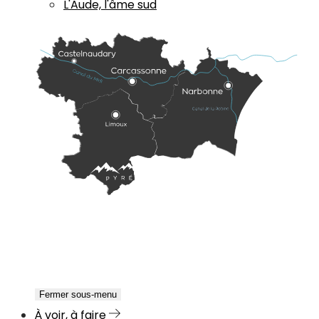
L'Aude, l'âme sud
Fermer sous-menu
À voir, à faire