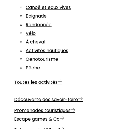
Canoë et eaux vives
Baignade
Randonnée
Vélo
À cheval
Activités nautiques
Oenotourisme
Pêche
Toutes les activités
Découverte des savoir-faire
Promenades touristiques
Escape games & Co