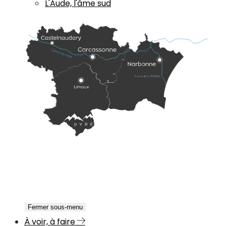
L'Aude, l'âme sud
Fermer sous-menu
À voir, à faire