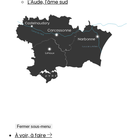
L'Aude, l'âme sud
Fermer sous-menu
À voir, à faire