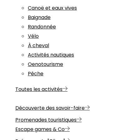
Canoë et eaux vives
Baignade
Randonnée
Vélo
À cheval
Activités nautiques
Oenotourisme
Pêche
Toutes les activités
Découverte des savoir-faire
Promenades touristiques
Escape games & Co