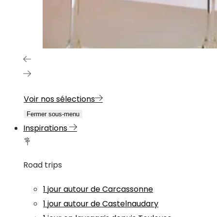
Voir nos sélections
Fermer sous-menu
Inspirations
Road trips
1 jour autour de Carcassonne
1 jour autour de Castelnaudary