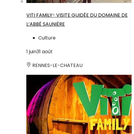
VITI FAMILY- VISITE GUIDÉE DU DOMAINE DE
L’ABBÉ SAUNIÈRE
Culture
1
juin
31
août
RENNES-LE-CHATEAU