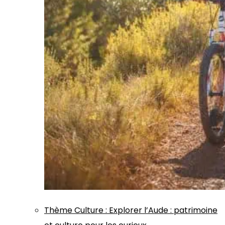
Thème
Culture
:
Explorer l’Aude : patrimoine