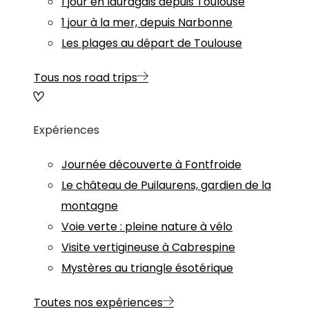
1 jour en lauragais depuis Toulouse
1 jour à la mer, depuis Narbonne
Les plages au départ de Toulouse
Tous nos road trips
Expériences
Journée découverte à Fontfroide
Le château de Puilaurens, gardien de la
montagne
Voie verte : pleine nature à vélo
Visite vertigineuse à Cabrespine
Mystères au triangle ésotérique
Toutes nos expériences