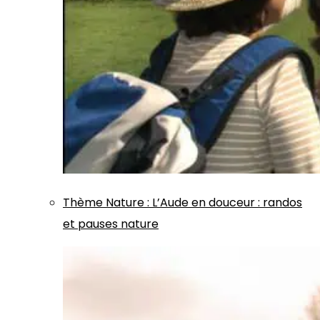
Thème
Nature
:
L’Aude en douceur : randos
et pauses nature