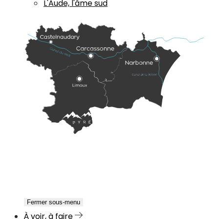
L'Aude, l'âme sud
Fermer sous-menu
À voir, à faire