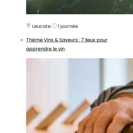
Leucate
1 journée
Thème
Vins & Saveurs
:
7 lieux pour
apprendre le vin