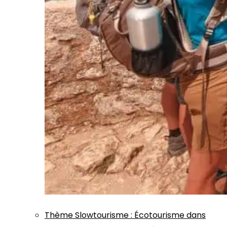
Thème
Slowtourisme
:
Écotourisme dans