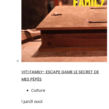
VITI FAMILY- ESCAPE GAME LE SECRET DE
MES PÉPÉS
Culture
1
juin
31
août