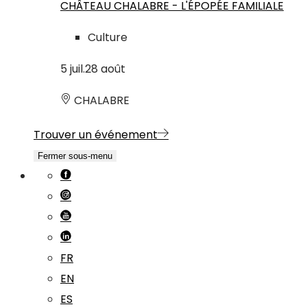
CHÂTEAU CHALABRE - L'ÉPOPÉE FAMILIALE
Culture
5
juil.
28
août
CHALABRE
Trouver un événement
Fermer sous-menu
FR
EN
ES