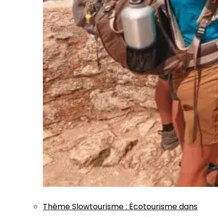
Thème
Slowtourisme
:
Écotourisme dans