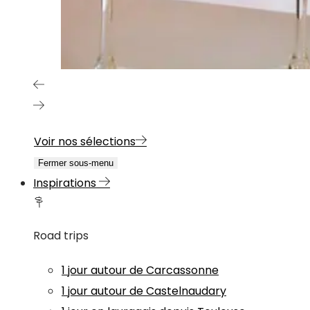
Voir nos sélections
Fermer sous-menu
Inspirations
Road trips
1 jour autour de Carcassonne
1 jour autour de Castelnaudary