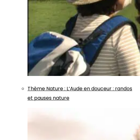
Thème
Nature
:
L’Aude en douceur : randos
et pauses nature