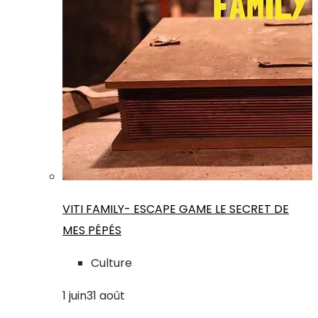
VITI FAMILY- ESCAPE GAME LE SECRET DE
MES PÉPÉS
Culture
1
juin
31
août