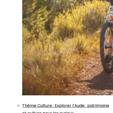
Thème
Culture
:
Explorer l’Aude : patrimoine