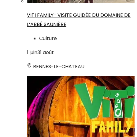
VITI FAMILY- VISITE GUIDÉE DU DOMAINE DE
L’ABBÉ SAUNIÈRE
Culture
1
juin
31
août
RENNES-LE-CHATEAU