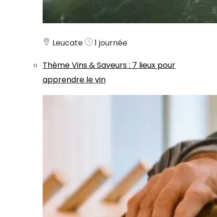
Leucate
1 journée
Thème
Vins & Saveurs
:
7 lieux pour
apprendre le vin