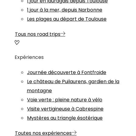
1 jour en lauragais depuis Toulouse
1 jour à la mer, depuis Narbonne
Les plages au départ de Toulouse
Tous nos road trips
Expériences
Journée découverte à Fontfroide
Le château de Puilaurens, gardien de la
montagne
Voie verte : pleine nature à vélo
Visite vertigineuse à Cabrespine
Mystères au triangle ésotérique
Toutes nos expériences