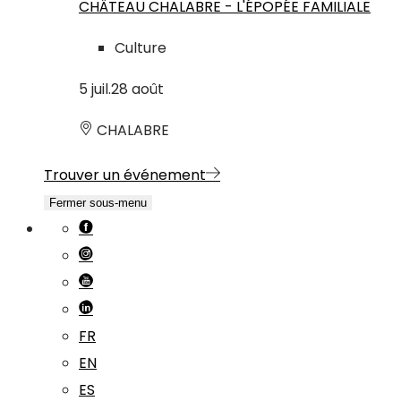
CHÂTEAU CHALABRE - L'ÉPOPÉE FAMILIALE
Culture
5
juil.
28
août
CHALABRE
Trouver un événement
Fermer sous-menu
FR
EN
ES