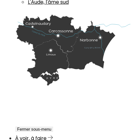
L'Aude, l'âme sud
Fermer sous-menu
À voir, à faire