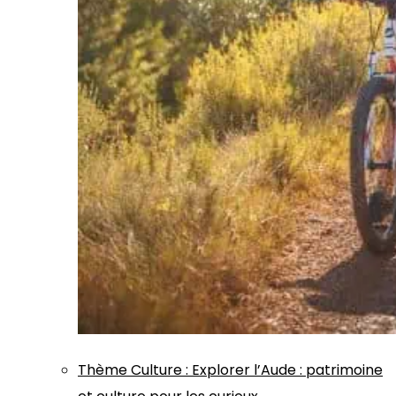
Thème
Culture
:
Explorer l’Aude : patrimoine