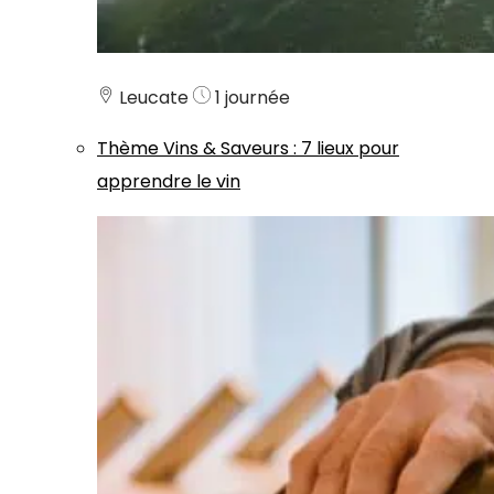
Leucate
1 journée
Thème
Vins & Saveurs
:
7 lieux pour
apprendre le vin