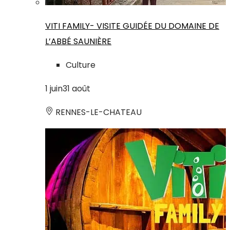
VITI FAMILY- VISITE GUIDÉE DU DOMAINE DE
L’ABBÉ SAUNIÈRE
Culture
1
juin
31
août
RENNES-LE-CHATEAU