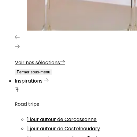
Voir nos sélections
Fermer sous-menu
Inspirations
Road trips
1 jour autour de Carcassonne
1 jour autour de Castelnaudary