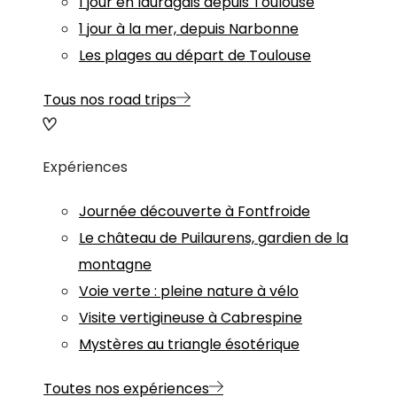
1 jour en lauragais depuis Toulouse
1 jour à la mer, depuis Narbonne
Les plages au départ de Toulouse
Tous nos road trips
Expériences
Journée découverte à Fontfroide
Le château de Puilaurens, gardien de la
montagne
Voie verte : pleine nature à vélo
Visite vertigineuse à Cabrespine
Mystères au triangle ésotérique
Toutes nos expériences