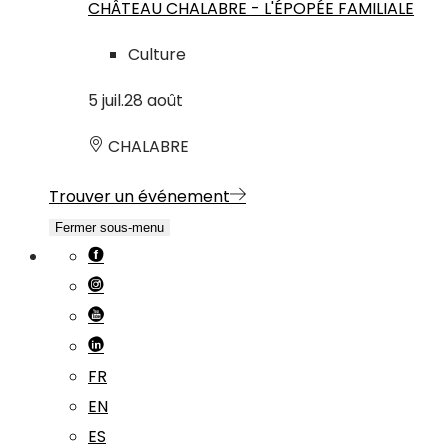
CHÂTEAU CHALABRE - L'ÉPOPÉE FAMILIALE
Culture
5
juil.
28
août
CHALABRE
Trouver un événement
Fermer sous-menu
FR
EN
ES