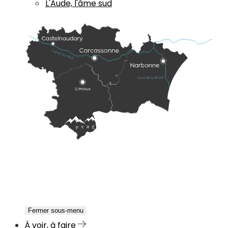
L'Aude, l'âme sud
Fermer sous-menu
À voir, à faire