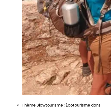
Thème
Slowtourisme
:
Écotourisme dans