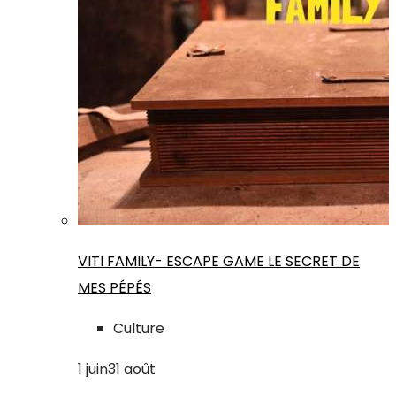
VITI FAMILY- ESCAPE GAME LE SECRET DE
MES PÉPÉS
Culture
1
juin
31
août