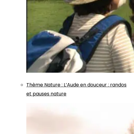
Thème
Nature
:
L’Aude en douceur : randos
et pauses nature