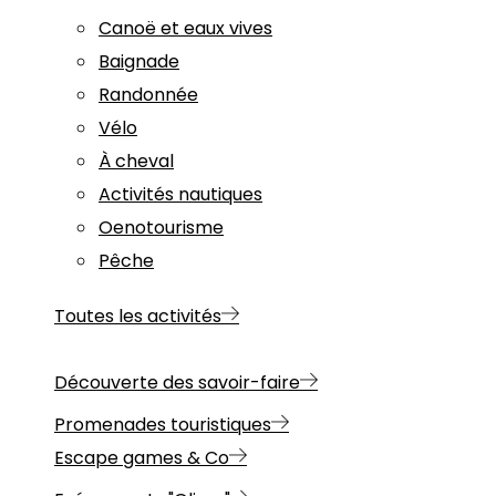
Canoë et eaux vives
Baignade
Randonnée
Vélo
À cheval
Activités nautiques
Oenotourisme
Pêche
Toutes les activités
Découverte des savoir-faire
Promenades touristiques
Escape games & Co