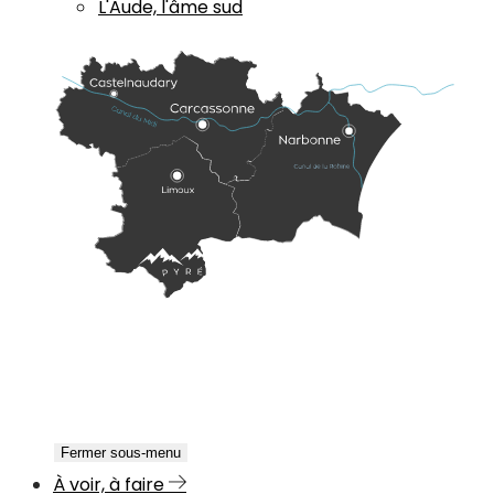
L'Aude, l'âme sud
Fermer sous-menu
À voir, à faire