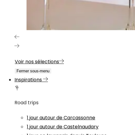
Voir nos sélections
Fermer sous-menu
Inspirations
Road trips
1 jour autour de Carcassonne
1 jour autour de Castelnaudary