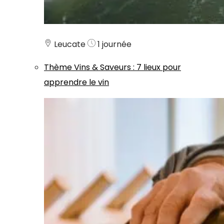
Leucate
1 journée
Thème
Vins & Saveurs
:
7 lieux pour
apprendre le vin