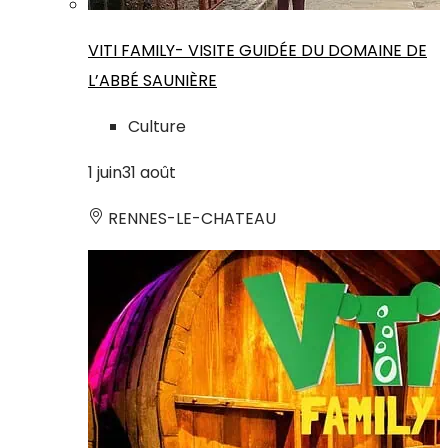
VITI FAMILY- VISITE GUIDÉE DU DOMAINE DE
L’ABBÉ SAUNIÈRE
Culture
1
juin
31
août
RENNES-LE-CHATEAU