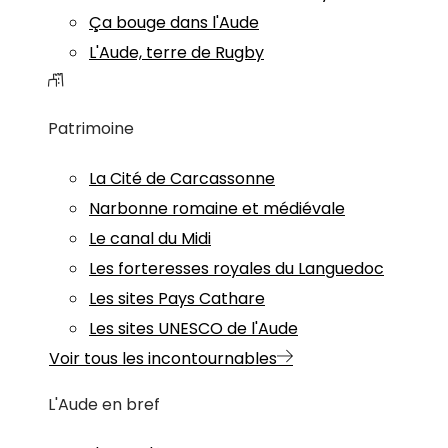
Ça bouge dans l'Aude
L'Aude, terre de Rugby
Patrimoine
La Cité de Carcassonne
Narbonne romaine et médiévale
Le canal du Midi
Les forteresses royales du Languedoc
Les sites Pays Cathare
Les sites UNESCO de l'Aude
Voir tous les incontournables
L'Aude en bref