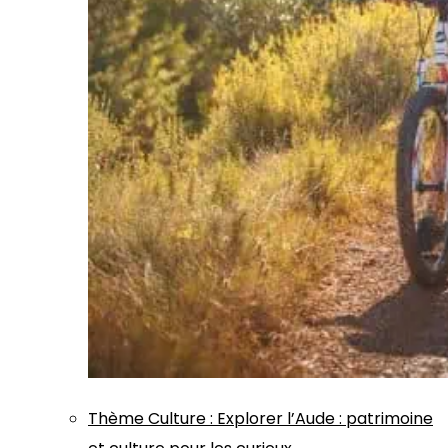
Thème
Culture
:
Explorer l’Aude : patrimoine