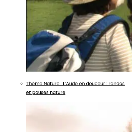
Thème
Nature
:
L’Aude en douceur : randos
et pauses nature