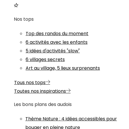
Nos tops
Top des randos du moment
6 activités avec les enfants
5 idées d'activités "slow"
6 villages secrets
Art au village, 5 lieux surprenants
Tous nos tops
Toutes nos inspirations
Les bons plans des audois
Thème
Nature
:
4 idées accessibles pour
bouger en pleine nature