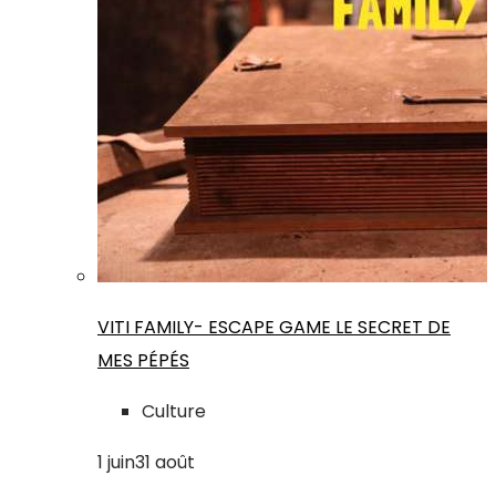
VITI FAMILY- ESCAPE GAME LE SECRET DE
MES PÉPÉS
Culture
1
juin
31
août