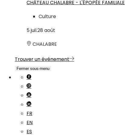
CHÂTEAU CHALABRE - L'ÉPOPÉE FAMILIALE
Culture
5
juil.
28
août
CHALABRE
Trouver un événement
Fermer sous-menu
FR
EN
ES