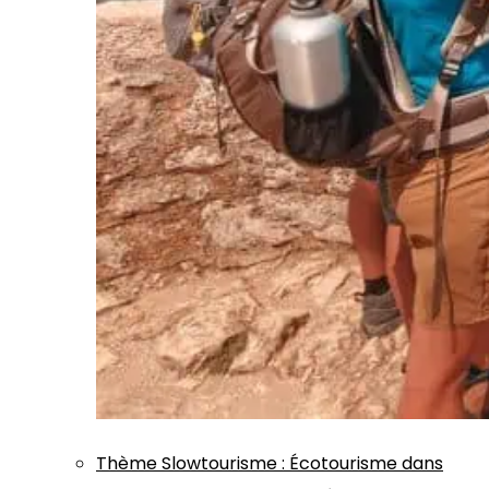
Thème
Slowtourisme
:
Écotourisme dans