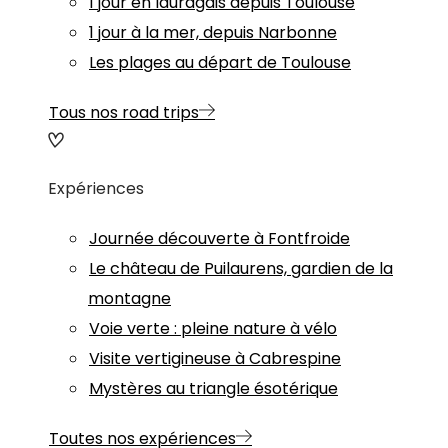
1 jour en lauragais depuis Toulouse
1 jour à la mer, depuis Narbonne
Les plages au départ de Toulouse
Tous nos road trips
Expériences
Journée découverte à Fontfroide
Le château de Puilaurens, gardien de la
montagne
Voie verte : pleine nature à vélo
Visite vertigineuse à Cabrespine
Mystères au triangle ésotérique
Toutes nos expériences