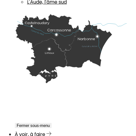
L'Aude, l'âme sud
Fermer sous-menu
À voir, à faire