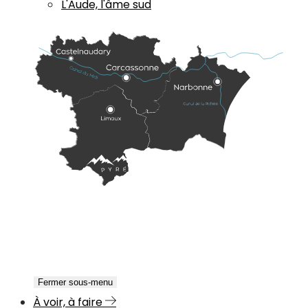
L'Aude, l'âme sud
Fermer sous-menu
À voir, à faire