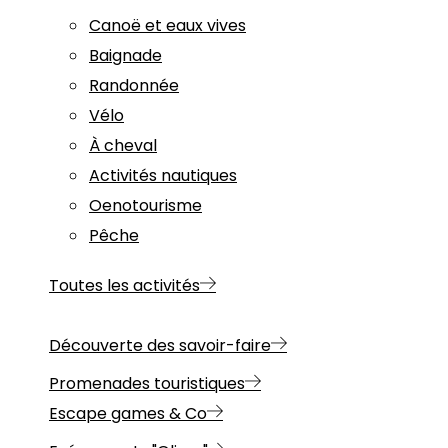
Canoë et eaux vives
Baignade
Randonnée
Vélo
À cheval
Activités nautiques
Oenotourisme
Pêche
Toutes les activités
Découverte des savoir-faire
Promenades touristiques
Escape games & Co