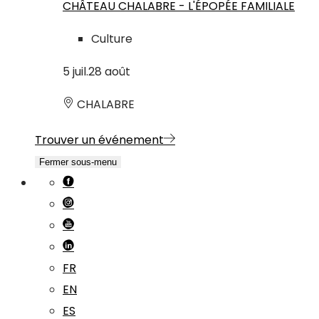
CHÂTEAU CHALABRE - L'ÉPOPÉE FAMILIALE
Culture
5
juil.
28
août
CHALABRE
Trouver un événement
Fermer sous-menu
FR
EN
ES