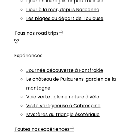
1 jour en lauragais depuis Toulouse
1 jour à la mer, depuis Narbonne
Les plages au départ de Toulouse
Tous nos road trips
Expériences
Journée découverte à Fontfroide
Le château de Puilaurens, gardien de la
montagne
Voie verte : pleine nature à vélo
Visite vertigineuse à Cabrespine
Mystères au triangle ésotérique
Toutes nos expériences