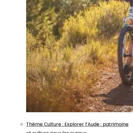
Thème
Culture
:
Explorer l’Aude : patrimoine