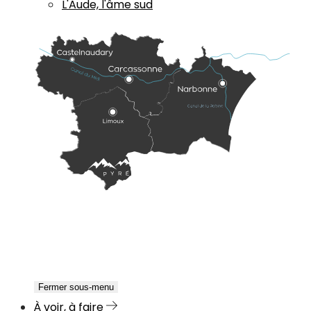
L'Aude, l'âme sud
Fermer sous-menu
À voir, à faire