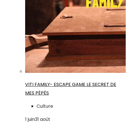
VITI FAMILY- ESCAPE GAME LE SECRET DE
MES PÉPÉS
Culture
1
juin
31
août