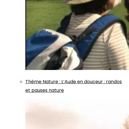
Thème
Nature
:
L’Aude en douceur : randos
et pauses nature