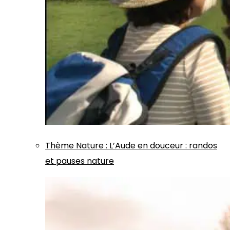
Thème
Nature
:
L’Aude en douceur : randos
et pauses nature