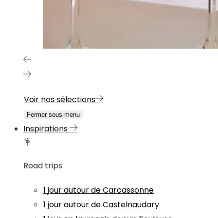
Voir nos sélections
Fermer sous-menu
Inspirations
Road trips
1 jour autour de Carcassonne
1 jour autour de Castelnaudary