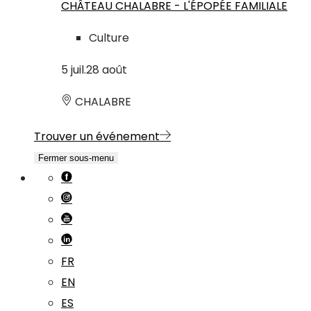
CHÂTEAU CHALABRE - L'ÉPOPÉE FAMILIALE
Culture
5
juil.
28
août
CHALABRE
Trouver un événement
Fermer sous-menu
FR
EN
ES