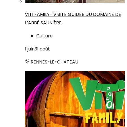
VITI FAMILY- VISITE GUIDÉE DU DOMAINE DE
L’ABBÉ SAUNIÈRE
Culture
1
juin
31
août
RENNES-LE-CHATEAU