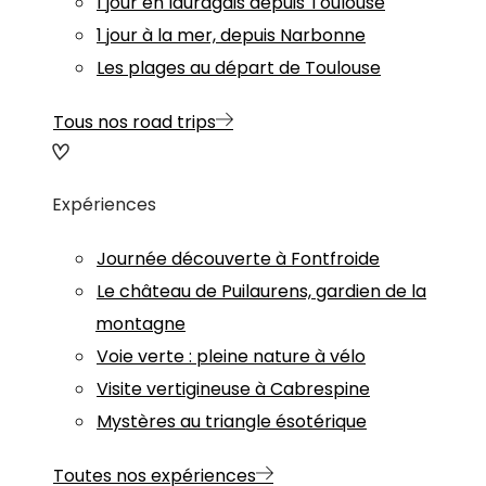
1 jour en lauragais depuis Toulouse
1 jour à la mer, depuis Narbonne
Les plages au départ de Toulouse
Tous nos road trips
Expériences
Journée découverte à Fontfroide
Le château de Puilaurens, gardien de la
montagne
Voie verte : pleine nature à vélo
Visite vertigineuse à Cabrespine
Mystères au triangle ésotérique
Toutes nos expériences