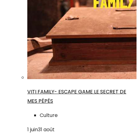
VITI FAMILY- ESCAPE GAME LE SECRET DE
MES PÉPÉS
Culture
1
juin
31
août