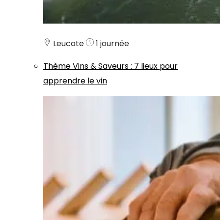
Leucate
1 journée
Thème
Vins & Saveurs
:
7 lieux pour
apprendre le vin