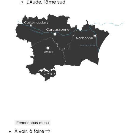
L'Aude, l'âme sud
Fermer sous-menu
À voir, à faire