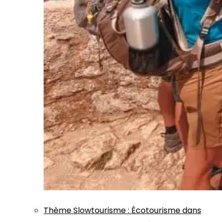
Thème
Slowtourisme
:
Écotourisme dans