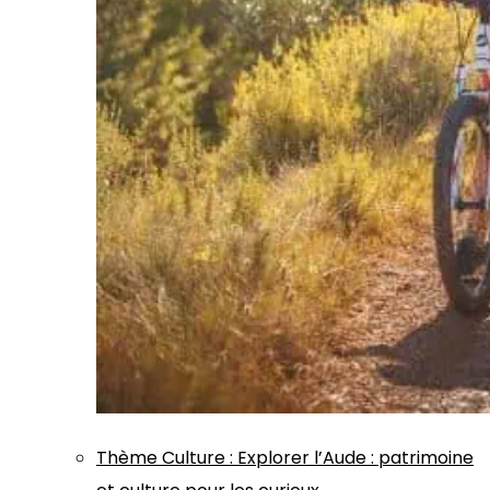
Thème
Culture
:
Explorer l’Aude : patrimoine